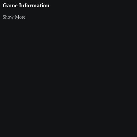
Game Information
Show More