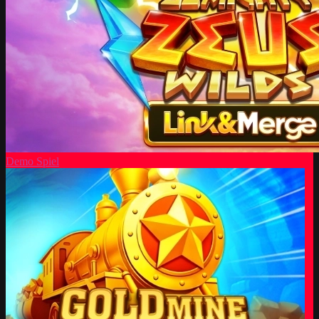
Demo Spiel