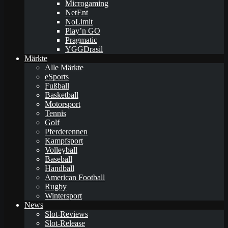
Microgaming
NetEnt
NoLimit
Play’n GO
Pragmatic
YGGDrasil
Märkte
Alle Märkte
eSports
Fußball
Basketball
Motorsport
Tennis
Golf
Pferderennen
Kampfsport
Volleyball
Baseball
Handball
American Football
Rugby
Wintersport
News
Slot-Reviews
Slot-Release