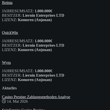
Betista
JAHRESUMSATZ:
1.000.000€
BESITZER:
Liernin Enterprises LTD
LIZENZ:
Komoren (Anjouan)
QuickWin
JAHRESUMSATZ:
1.000.000€
BESITZER:
Liernin Enterprises LTD
LIZENZ:
Komoren (Anjouan)
Wyns
JAHRESUMSATZ:
1.000.000€
BESITZER:
Liernin Enterprises LTD
LIZENZ:
Komoren (Anjouan)
Aktuelles
Casino Prestige Zahlungsmethoden Analyse
14. Mai 2026