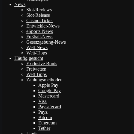
News
Slot-Reviews
Slot-Release
Casino-Ticker
Entwickler-News
eSports-News
Fußball-News
Gesetzgebung-News
Wett-News
Wett-Tipps
Häufig gesucht
Exclusive Bonis
Freiwetten
Wett Tipps
Zahlungsmethoden
Apple Pay
Google Pay
Mastercard
Visa
Paysafecard
Payz
Bitcoin
Ethereum
Tether
Limits