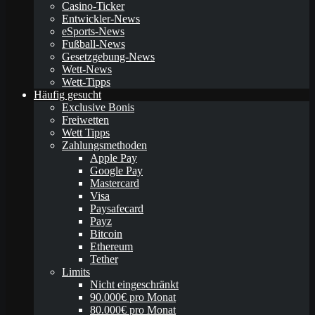
Casino-Ticker
Entwickler-News
eSports-News
Fußball-News
Gesetzgebung-News
Wett-News
Wett-Tipps
Häufig gesucht
Exclusive Bonis
Freiwetten
Wett Tipps
Zahlungsmethoden
Apple Pay
Google Pay
Mastercard
Visa
Paysafecard
Payz
Bitcoin
Ethereum
Tether
Limits
Nicht eingeschränkt
90.000€ pro Monat
80.000€ pro Monat