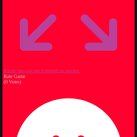
Klicke hier um mit Echtgeld zu spielen.
Rate Game
(
0
Votes)