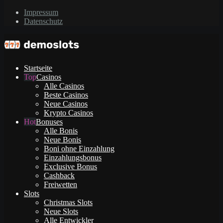
Impressum
Datenschutz
Startseite
Casinos
Alle Casinos
Beste Casinos
Neue Casinos
Krypto Casinos
Bonuses
Alle Bonis
Neue Bonis
Boni ohne Einzahlung
Einzahlungsbonus
Exclusive Bonus
Cashback
Freiwetten
Slots
Christmas Slots
Neue Slots
Alle Entwickler