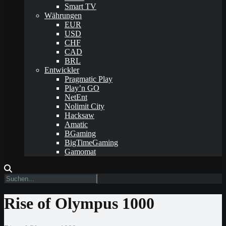
Smart TV
Währungen
EUR
USD
CHF
CAD
BRL
Entwickler
Pragmatic Play
Play’n GO
NetEnt
Nolimit City
Hacksaw
Amatic
BGaming
BigTimeGaming
Gamomat
Rise of Olympus 1000