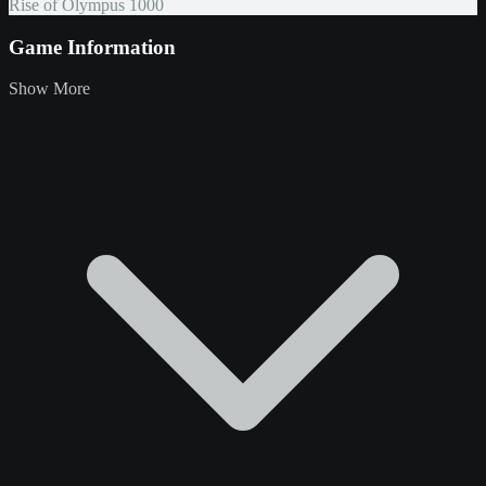
Rise of Olympus 1000
Game Information
Show More