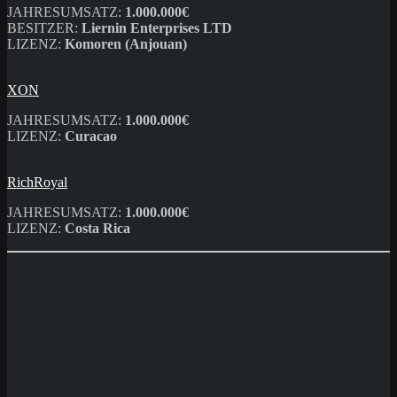
JAHRESUMSATZ:
1.000.000€
BESITZER:
Liernin Enterprises LTD
LIZENZ:
Komoren (Anjouan)
XON
JAHRESUMSATZ:
1.000.000€
LIZENZ:
Curacao
RichRoyal
JAHRESUMSATZ:
1.000.000€
LIZENZ:
Costa Rica