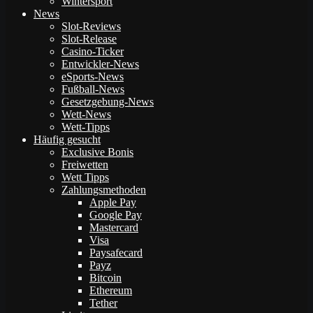
Wintersport
News
Slot-Reviews
Slot-Release
Casino-Ticker
Entwickler-News
eSports-News
Fußball-News
Gesetzgebung-News
Wett-News
Wett-Tipps
Häufig gesucht
Exclusive Bonis
Freiwetten
Wett Tipps
Zahlungsmethoden
Apple Pay
Google Pay
Mastercard
Visa
Paysafecard
Payz
Bitcoin
Ethereum
Tether