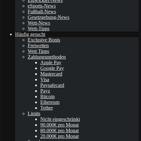
Entwickler-News
eSports-News
Fußball-News
Gesetzgebung-News
Wett-News
Wett-Tipps
Häufig gesucht
Exclusive Bonis
Freiwetten
Wett Tipps
Zahlungsmethoden
Apple Pay
Google Pay
Mastercard
Visa
Paysafecard
Payz
Bitcoin
Ethereum
Tether
Limits
Nicht eingeschränkt
90.000€ pro Monat
80.000€ pro Monat
20.000€ pro Monat