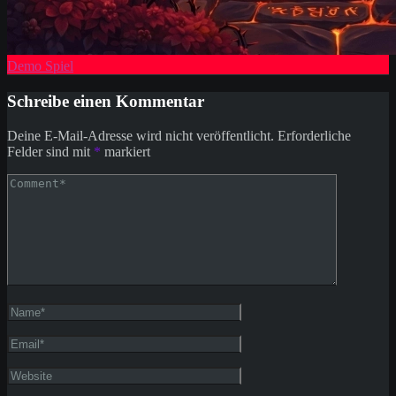
Demo Spiel
Schreibe einen Kommentar
Deine E-Mail-Adresse wird nicht veröffentlicht.
Erforderliche
Felder sind mit
*
markiert