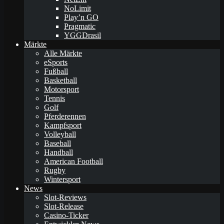
NoLimit
Play’n GO
Pragmatic
YGGDrasil
Märkte
Alle Märkte
eSports
Fußball
Basketball
Motorsport
Tennis
Golf
Pferderennen
Kampfsport
Volleyball
Baseball
Handball
American Football
Rugby
Wintersport
News
Slot-Reviews
Slot-Release
Casino-Ticker