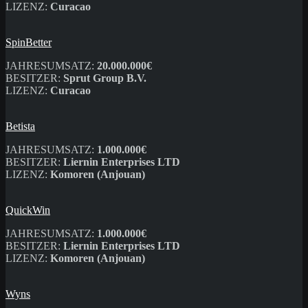
LIZENZ:
Curacao
SpinBetter
JAHRESUMSATZ:
20.000.000€
BESITZER:
Sprut Group B.V.
LIZENZ:
Curacao
Betista
JAHRESUMSATZ:
1.000.000€
BESITZER:
Liernin Enterprises LTD
LIZENZ:
Komoren (Anjouan)
QuickWin
JAHRESUMSATZ:
1.000.000€
BESITZER:
Liernin Enterprises LTD
LIZENZ:
Komoren (Anjouan)
Wyns