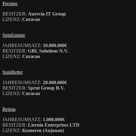
Prestige
BESITZER:
Aurevia IT Group
LIZENZ:
Curacao
SpinEmpire
JAHRESUMSATZ:
10.000.000€
BESITZER:
GBL Solutions N.V.
LIZENZ:
Curacao
SpinBetter
JAHRESUMSATZ:
20.000.000€
BESITZER:
Sprut Group B.V.
LIZENZ:
Curacao
Betista
JAHRESUMSATZ:
1.000.000€
BESITZER:
Liernin Enterprises LTD
LIZENZ:
Komoren (Anjouan)