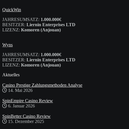
QuickWin
JAHRESUMSATZ:
1.000.000€
BESITZER:
Liernin Enterprises LTD
LIZENZ:
Komoren (Anjouan)
Wyns
JAHRESUMSATZ:
1.000.000€
BESITZER:
Liernin Enterprises LTD
LIZENZ:
Komoren (Anjouan)
Aktuelles
Casino Prestige Zahlungsmethoden Analyse
14. Mai 2026
SpinEmpire Casino Review
6. Januar 2026
SpinBetter Casino Review
15. Dezember 2025