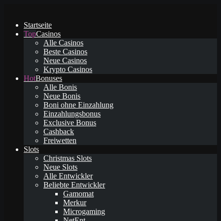
Startseite
Casinos
Alle Casinos
Beste Casinos
Neue Casinos
Krypto Casinos
Bonuses
Alle Bonis
Neue Bonis
Boni ohne Einzahlung
Einzahlungsbonus
Exclusive Bonus
Cashback
Freiwetten
Slots
Christmas Slots
Neue Slots
Alle Entwickler
Beliebte Entwickler
Gamomat
Merkur
Microgaming
NetEnt