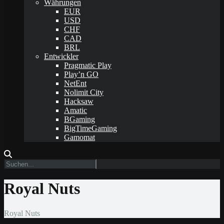
Währungen
EUR
USD
CHF
CAD
BRL
Entwickler
Pragmatic Play
Play’n GO
NetEnt
Nolimit City
Hacksaw
Amatic
BGaming
BigTimeGaming
Gamomat
Royal Nuts
Royal Nuts