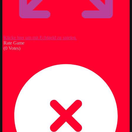
Klicke hier um mit Echtgeld zu spielen.
Rate Game
(
0
Votes)