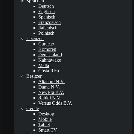
Sprachen
Deutsch
Englisch
Spanisch
Französisch
Italienisch
Polnisch
Lizenzen
Curacao
Komoren
Deutschland
Kahnawake
Malta
Costa Rica
Besitzer
Altacore N.V.
Dama N.V.
NewEra B.V.
Rabidi N.V.
Versus Odds B.V.
Geräte
Desktop
Mobile
Tablet
Smart TV