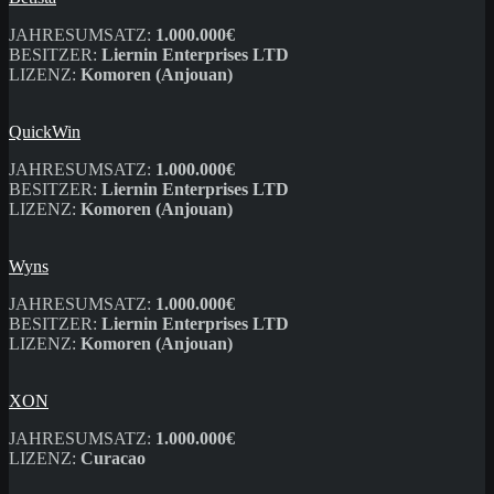
JAHRESUMSATZ:
1.000.000€
BESITZER:
Liernin Enterprises LTD
LIZENZ:
Komoren (Anjouan)
QuickWin
JAHRESUMSATZ:
1.000.000€
BESITZER:
Liernin Enterprises LTD
LIZENZ:
Komoren (Anjouan)
Wyns
JAHRESUMSATZ:
1.000.000€
BESITZER:
Liernin Enterprises LTD
LIZENZ:
Komoren (Anjouan)
XON
JAHRESUMSATZ:
1.000.000€
LIZENZ:
Curacao