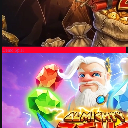
Demo Spiel