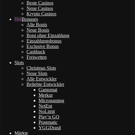
Beste Casinos
Neue Casinos
Krypto Casinos
Bonuses
Alle Bonis
Neue Bonis
Boni ohne Einzahlung
Einzahlungsbonus
Exclusive Bonus
Cashback
Freiwetten
Slots
Christmas Slots
Neue Slots
Alle Entwickler
Beliebte Entwickler
Gamomat
Merkur
Microgaming
NetEnt
NoLimit
Play’n GO
Pragmatic
YGGDrasil
Märkte