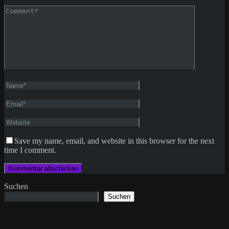
Save my name, email, and website in this browser for the next
time I comment.
Suchen
Suchen