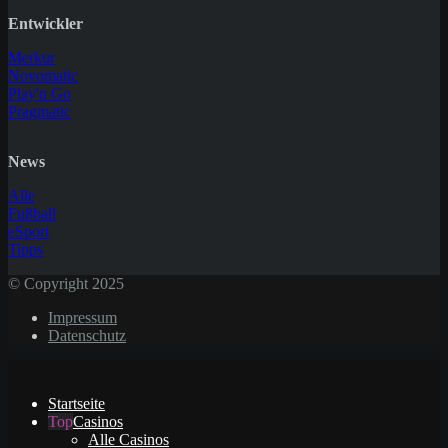
Entwickler
Merkur
Novomatic
Play'n Go
Pragmatic
News
Alle
Fußball
eSport
Tipps
© Copyright 2025
Impressum
Datenschutz
Startseite
Casinos
Alle Casinos