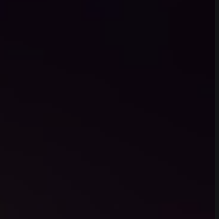
Aktuelle Beiträge
Casino Prestige Zahlungsmethoden Analyse
SpinEmpire Casino Review
SpinBetter Casino Review
November 2025: Alle neuen Slots im
Überblick
Wyns Casino Review
Aktuelle Kommentare
Eddi
zu
Greedy Alice
Alex
zu
Dazard
Slot Release #0003: Entdecke 86 Neue &
Kommende Slots - SlotRelease
zu
Die Top 8
Slots der Woche: Ein tiefer Einblick in die
neuesten Spielautomaten
rami
zu
CryptoRush