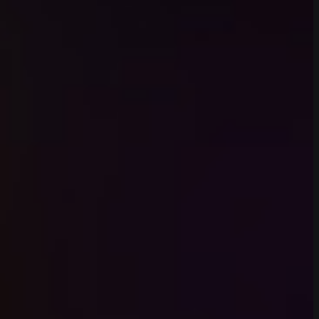
Jens
zu
CryptoRush: 200% bis zu 2.500€
Neue Casinos
Prestige
BESITZER:
Aurevia IT Group
LIZENZ:
Curacao
SpinEmpire
JAHRESUMSATZ:
10.000.000€
BESITZER:
GBL Solutions N.V.
LIZENZ:
Curacao
SpinBetter
JAHRESUMSATZ:
20.000.000€
BESITZER:
Sprut Group B.V.
LIZENZ:
Curacao