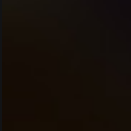
Provider
IGT
Type
Slots
Theme
Asian
Reels
5