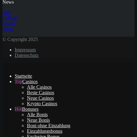
News
Alle
Fußball
eSport
Tipps
© Copyright 2025
Impressum
Datenschutz
Startseite
Casinos
Alle Casinos
Beste Casinos
Neue Casinos
Krypto Casinos
Bonuses
Alle Bonis
Neue Bonis
Boni ohne Einzahlung
Einzahlungsbonus
Exclusive Bonus