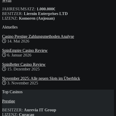
Wyns
JAHRESUMSATZ:
1.000.000€
BESITZER:
Liernin Enterprises LTD
LIZENZ:
Komoren (Anjouan)
Aktuelles
Casino Prestige Zahlungsmethoden Analyse
14. Mai 2026
SpinEmpire Casino Review
6. Januar 2026
SpinBetter Casino Review
15. Dezember 2025
November 2025: Alle neuen Slots im Überblick
3. November 2025
Top Casinos
Prestige
BESITZER:
Aurevia IT Group
LIZENZ:
Curacao