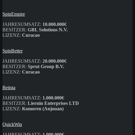
SpinEmpire
JAHRESUMSATZ:
10.000.000€
BESITZER:
GBL Solutions N.V.
LIZENZ:
Curacao
SpinBetter
JAHRESUMSATZ:
20.000.000€
BESITZER:
Sprut Group B.V.
LIZENZ:
Curacao
Betista
JAHRESUMSATZ:
1.000.000€
BESITZER:
Liernin Enterprises LTD
LIZENZ:
Komoren (Anjouan)
QuickWin
JAHRESUMSATZ:
1.000.000€