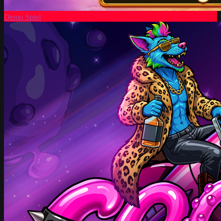
Demo Spiel