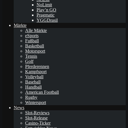
NoLimit
Play’n GO
Pragmatic
YGGDrasil
Märkte
Alle Märkte
eSports
Fußball
Basketball
Motorsport
Tennis
Golf
Pferderennen
Kampfsport
Volleyball
Baseball
Handball
American Football
Rugby
Wintersport
News
Slot-Reviews
Slot-Release
Casino-Ticker