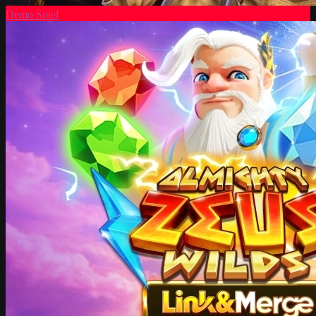
Demo Spiel