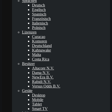
Sprachen
Deutsch
Englisch
Spanisch
Französisch
Italienisch
Polnisch
Lizenzen
Curacao
Komoren
Deutschland
Kahnawake
Malta
Costa Rica
Besitzer
Altacore N.V.
Dama N.V.
NewEra B.V.
Rabidi N.V.
Versus Odds B.V.
Geräte
Desktop
Mobile
Tablet
Smart TV