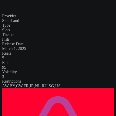
Provider
SlotoLand
Type
Slots
Theme
Fish
Release Date
March 1, 2025
Reels
5
RTP
95
Volatility
3
Restrictions
AW,BY,CW,FR,IR,NL,RU,SG,US