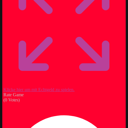
Klicke hier um mit Echtgeld zu spielen.
Rate Game
(
0
Votes)