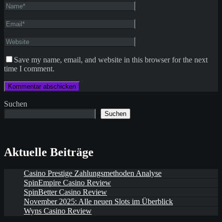
Save my name, email, and website in this browser for the next
time I comment.
Suchen
Suchen
Aktuelle Beiträge
Casino Prestige Zahlungsmethoden Analyse
SpinEmpire Casino Review
SpinBetter Casino Review
November 2025: Alle neuen Slots im Überblick
Wyns Casino Review