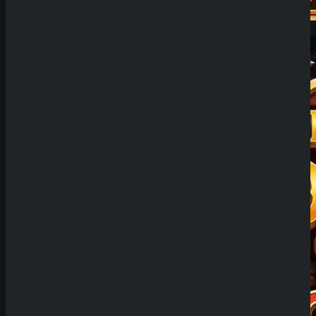
Demo Spiel
Aktuelles
Casino Prestige
Zahlungsmethoden
Analyse
14. Mai 2026
SpinEmpire Casino
Review
6. Januar 2026
SpinBetter Casino
Review
15. Dezember