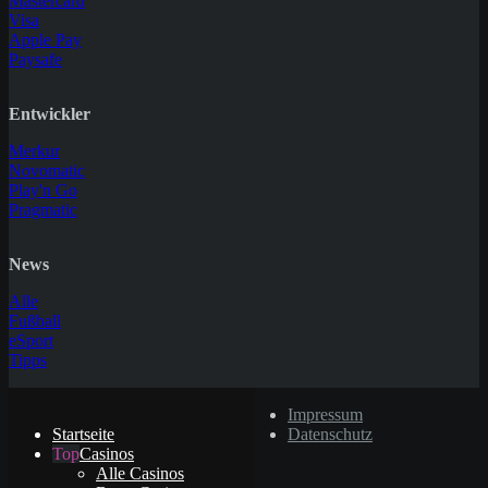
Mastercard
Visa
Apple Pay
Paysafe
Entwickler
Merkur
Novomatic
Play'n Go
Pragmatic
News
Alle
Fußball
eSport
Tipps
© Copyright 2025
Impressum
Startseite
Datenschutz
Casinos
Alle Casinos