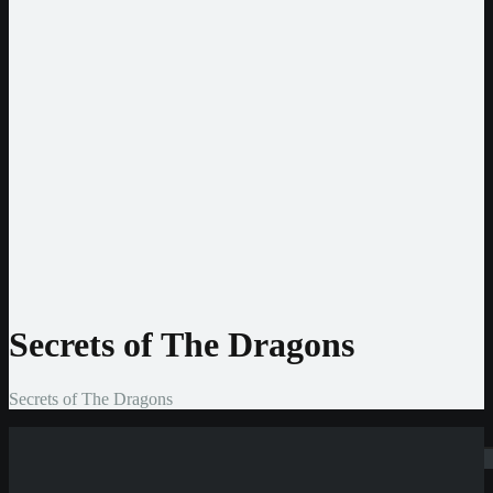
EUR
USD
CHF
CAD
BRL
Entwickler
Pragmatic Play
Play’n GO
NetEnt
Nolimit City
Hacksaw
Amatic
BGaming
BigTimeGaming
Gamomat
Secrets of The Dragons
Secrets of The Dragons
Suchen
Game Information