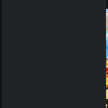
Klicke hier um mit Echtgeld zu spielen.
Try Our Featured Games