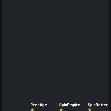
veröffentlicht.
Erforderliche Felder sind mit
*
markiert
Save my name, email, and website in this
browser for the next time I comment.
Prestige
SpinEmpire
SpinBetter