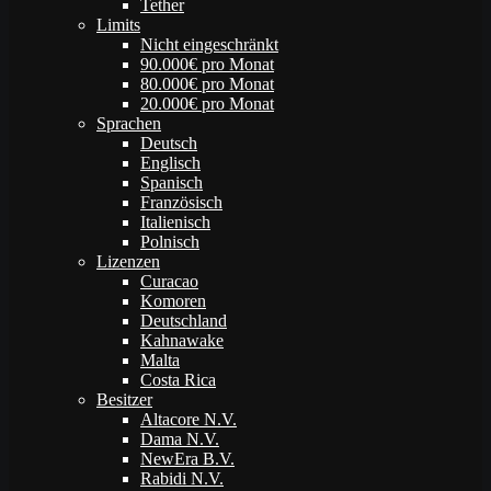
Tether
Limits
Nicht eingeschränkt
90.000€ pro Monat
80.000€ pro Monat
20.000€ pro Monat
Sprachen
Deutsch
Englisch
Spanisch
Französisch
Italienisch
Polnisch
Lizenzen
Curacao
Komoren
Deutschland
Kahnawake
Malta
Costa Rica
Besitzer
Altacore N.V.
Dama N.V.
NewEra B.V.
Rabidi N.V.