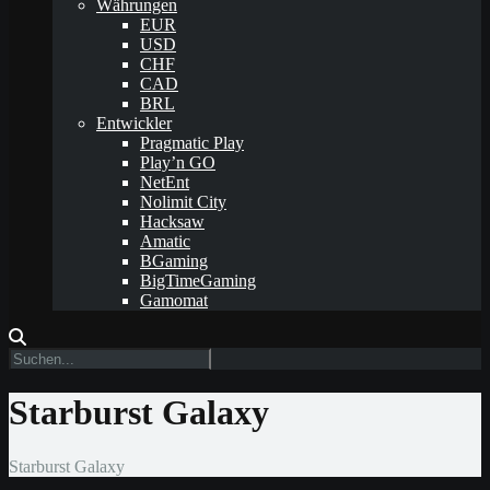
Währungen
EUR
USD
CHF
CAD
BRL
Entwickler
Pragmatic Play
Play’n GO
NetEnt
Nolimit City
Hacksaw
Amatic
BGaming
BigTimeGaming
Gamomat
Starburst Galaxy
Starburst Galaxy