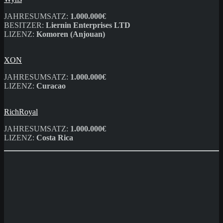
JAHRESUMSATZ:
1.000.000€
BESITZER:
Liernin Enterprises LTD
LIZENZ:
Komoren (Anjouan)
XON
JAHRESUMSATZ:
1.000.000€
LIZENZ:
Curacao
RichRoyal
JAHRESUMSATZ:
1.000.000€
LIZENZ:
Costa Rica