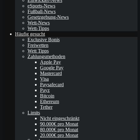
Entwickler-News
eSports-News
Fußball-News
Gesetzgebung-News
Wett-News
Wett-Tipps
Häufig gesucht
Exclusive Bonis
Freiwetten
Wett Tipps
Zahlungsmethoden
Apple Pay
Google Pay
Mastercard
Visa
Paysafecard
Payz
Bitcoin
Ethereum
Tether
Limits
Nicht eingeschränkt
90.000€ pro Monat
80.000€ pro Monat
20.000€ pro Monat