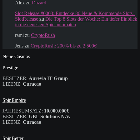
Alex
zu
Dazard
Slot Release #0003: Entdecke 86 Neue & Kommende Slots -
SlotRelease
zu
Die Top 8 Slots der Woche: Ein tiefer Einblick
in die neuesten Spielautomaten
rami
zu
CryptoRush
Jens
zu
CryptoRush: 200% bis zu 2.500€
Neue Casinos
Prestige
BESITZER:
Aurevia IT Group
LIZENZ:
Curacao
SpinEmpire
JAHRESUMSATZ:
10.000.000€
BESITZER:
GBL Solutions N.V.
LIZENZ:
Curacao
SpinBetter