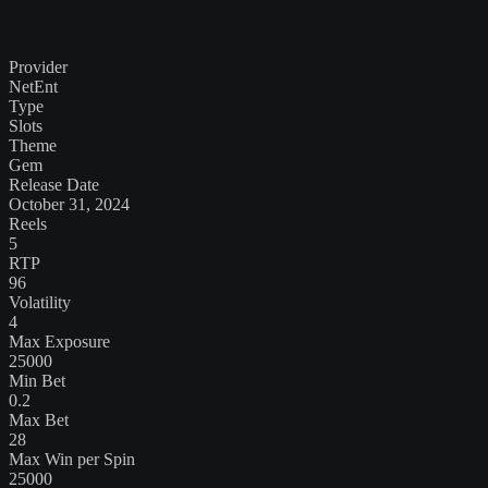
Provider
NetEnt
Type
Slots
Theme
Gem
Release Date
October 31, 2024
Reels
5
RTP
96
Volatility
4
Max Exposure
25000
Min Bet
0.2
Max Bet
28
Max Win per Spin
25000