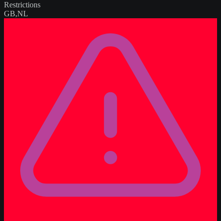
Restrictions
GB,NL