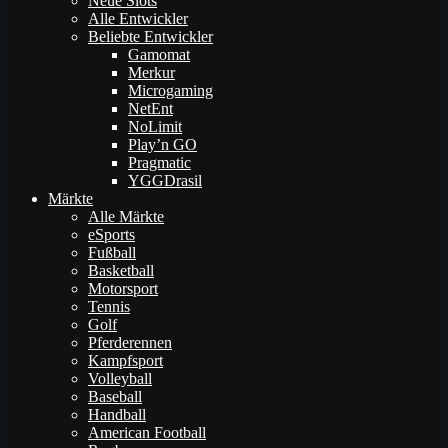
Neue Slots
Alle Entwickler
Beliebte Entwickler
Gamomat
Merkur
Microgaming
NetEnt
NoLimit
Play’n GO
Pragmatic
YGGDrasil
Märkte
Alle Märkte
eSports
Fußball
Basketball
Motorsport
Tennis
Golf
Pferderennen
Kampfsport
Volleyball
Baseball
Handball
American Football