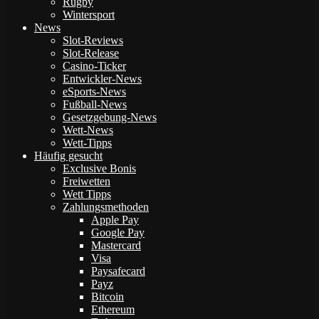
Rugby
Wintersport
News
Slot-Reviews
Slot-Release
Casino-Ticker
Entwickler-News
eSports-News
Fußball-News
Gesetzgebung-News
Wett-News
Wett-Tipps
Häufig gesucht
Exclusive Bonis
Freiwetten
Wett Tipps
Zahlungsmethoden
Apple Pay
Google Pay
Mastercard
Visa
Paysafecard
Payz
Bitcoin
Ethereum