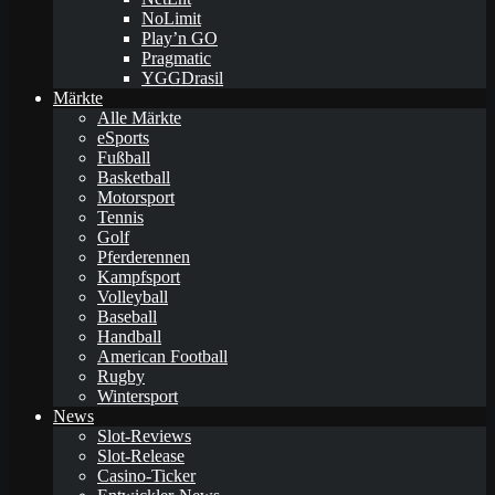
NoLimit
Play’n GO
Pragmatic
YGGDrasil
Märkte
Alle Märkte
eSports
Fußball
Basketball
Motorsport
Tennis
Golf
Pferderennen
Kampfsport
Volleyball
Baseball
Handball
American Football
Rugby
Wintersport
News
Slot-Reviews
Slot-Release
Casino-Ticker