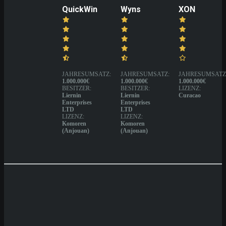
QuickWin
Wyns
XON
JAHRESUMSATZ:
JAHRESUMSATZ:
JAHRESUMSATZ
1.000.000€
1.000.000€
1.000.000€
BESITZER:
BESITZER:
LIZENZ:
Liernin
Liernin
Curacao
Enterprises
Enterprises
LTD
LTD
LIZENZ:
LIZENZ:
Komoren
Komoren
(Anjouan)
(Anjouan)