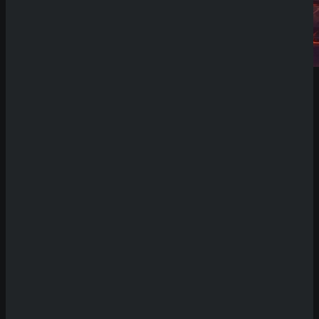
Demo Spiel
Schreibe einen Kommentar
Deine E-Mail-Adresse wird nicht
veröffentlicht.
Erforderliche Felder sind mit
*
markiert