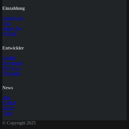
Einzahlung
Mastercard
Visa
Apple Pay
Paysafe
Entwickler
Merkur
Novomatic
Play'n Go
Pragmatic
News
Alle
Fußball
eSport
Tipps
© Copyright 2025