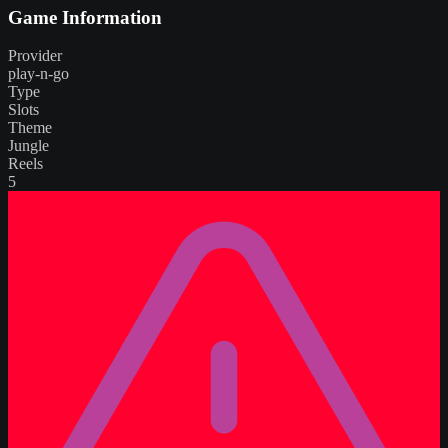
Game Information
Provider
play-n-go
Type
Slots
Theme
Jungle
Reels
5