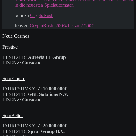
in die neuesten Spielautomaten
rami
zu
CryptoRush
Jens
zu
CryptoRush: 200% bis zu 2.500€
Neue Casinos
Prestige
BESITZER:
Aurevia IT Group
LIZENZ:
Curacao
SpinEmpire
JAHRESUMSATZ:
10.000.000€
BESITZER:
GBL Solutions N.V.
LIZENZ:
Curacao
SpinBetter
JAHRESUMSATZ:
20.000.000€
BESITZER:
Sprut Group B.V.