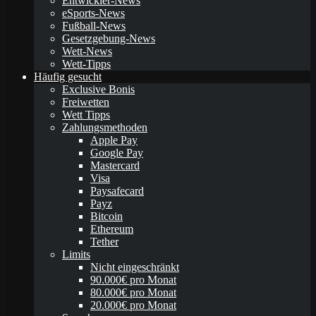
Entwickler-News
eSports-News
Fußball-News
Gesetzgebung-News
Wett-News
Wett-Tipps
Häufig gesucht
Exclusive Bonis
Freiwetten
Wett Tipps
Zahlungsmethoden
Apple Pay
Google Pay
Mastercard
Visa
Paysafecard
Payz
Bitcoin
Ethereum
Tether
Limits
Nicht eingeschränkt
90.000€ pro Monat
80.000€ pro Monat
20.000€ pro Monat