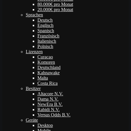
80.000€ pro Monat
20.000€ pro Monat
Sprachen
Deutsch
Englisch
Spanisch
Französisch
Italienisch
Polnisch
Lizenzen
Curacao
Komoren
Deutschland
Kahnawake
Malta
Costa Rica
Besitzer
Altacore N.V.
Dama N.V.
NewEra B.V.
Rabidi N.V.
Versus Odds B.V.
Geräte
Desktop
Mobile