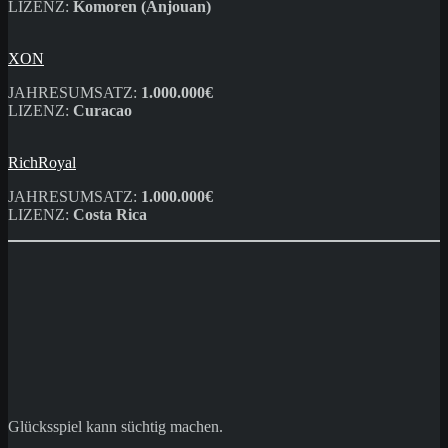
LIZENZ:
Komoren (Anjouan)
XON
JAHRESUMSATZ:
1.000.000€
LIZENZ:
Curacao
RichRoyal
JAHRESUMSATZ:
1.000.000€
LIZENZ:
Costa Rica
Glücksspiel kann süchtig machen.