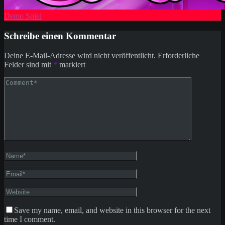
Demo Spiel
Schreibe einen Kommentar
Deine E-Mail-Adresse wird nicht veröffentlicht.
Erforderliche
Felder sind mit
*
markiert
Save my name, email, and website in this browser for the next
time I comment.