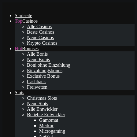
Startseite
Casinos
Alle Casinos
Beste Casinos
Neue Casinos
Krypto Casinos
Bonuses
Alle Bonis
Neue Bonis
Boni ohne Einzahlung
Einzahlungsbonus
Exclusive Bonus
Cashback
Freiwetten
Slots
Christmas Slots
Neue Slots
Alle Entwickler
Beliebte Entwickler
Gamomat
Merkur
Microgaming
NetEnt