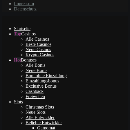
Impressum
Datenschutz
Startseite
Casinos
Alle Casinos
Beste Casinos
Neue Casinos
Krypto Casinos
Bonuses
Alle Bonis
Neue Bonis
Boni ohne Einzahlung
Einzahlungsbonus
Exclusive Bonus
Cashback
Freiwetten
Slots
Christmas Slots
Neue Slots
Alle Entwickler
Beliebte Entwickler
Gamomat