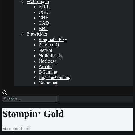
Währungen
EUR
USD
CHF
CAD
BRL
Entwickler
Pragmatic Play
Play’n GO
NetEnt
Nolimit City
Hacksaw
Amatic
BGaming
BigTimeGaming
Gamomat
Stompin‘ Gold
Stompin‘ Gold