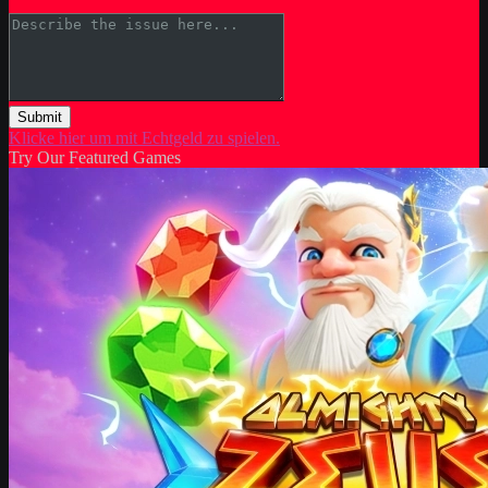
Submit
Klicke hier um mit Echtgeld zu spielen.
Try Our Featured Games