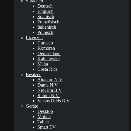
Sprachen
Deutsch
Englisch
Spanisch
Französisch
Italienisch
Polnisch
Lizenzen
Curacao
Komoren
Deutschland
Kahnawake
Malta
Costa Rica
Besitzer
Altacore N.V.
Dama N.V.
NewEra B.V.
Rabidi N.V.
Versus Odds B.V.
Geräte
Desktop
Mobile
Tablet
Smart TV