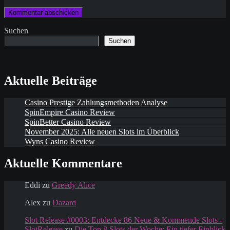
Suchen
Suchen
Aktuelle Beiträge
Casino Prestige Zahlungsmethoden Analyse
SpinEmpire Casino Review
SpinBetter Casino Review
November 2025: Alle neuen Slots im Überblick
Wyns Casino Review
Aktuelle Kommentare
Eddi
zu
Greedy Alice
Alex
zu
Dazard
Slot Release #0003: Entdecke 86 Neue & Kommende Slots -
SlotRelease
zu
Die Top 8 Slots der Woche: Ein tiefer Einblick