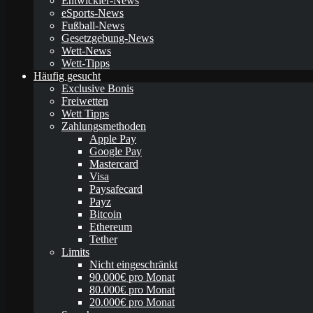
Entwickler-News
eSports-News
Fußball-News
Gesetzgebung-News
Wett-News
Wett-Tipps
Häufig gesucht
Exclusive Bonis
Freiwetten
Wett Tipps
Zahlungsmethoden
Apple Pay
Google Pay
Mastercard
Visa
Paysafecard
Payz
Bitcoin
Ethereum
Tether
Limits
Nicht eingeschränkt
90.000€ pro Monat
80.000€ pro Monat
20.000€ pro Monat