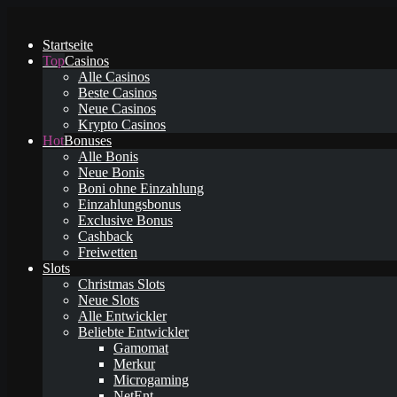
Startseite
Casinos
Alle Casinos
Beste Casinos
Neue Casinos
Krypto Casinos
Bonuses
Alle Bonis
Neue Bonis
Boni ohne Einzahlung
Einzahlungsbonus
Exclusive Bonus
Cashback
Freiwetten
Slots
Christmas Slots
Neue Slots
Alle Entwickler
Beliebte Entwickler
Gamomat
Merkur
Microgaming
NetEnt