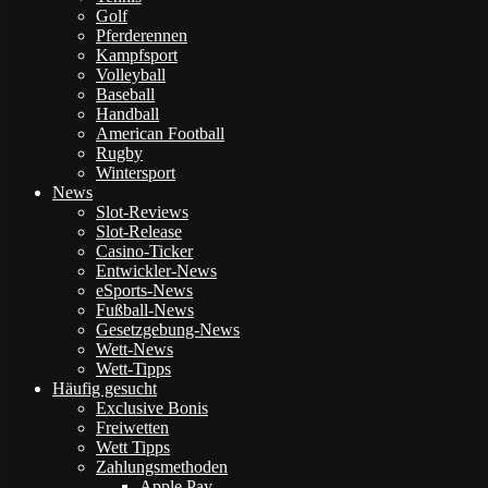
Golf
Pferderennen
Kampfsport
Volleyball
Baseball
Handball
American Football
Rugby
Wintersport
News
Slot-Reviews
Slot-Release
Casino-Ticker
Entwickler-News
eSports-News
Fußball-News
Gesetzgebung-News
Wett-News
Wett-Tipps
Häufig gesucht
Exclusive Bonis
Freiwetten
Wett Tipps
Zahlungsmethoden
Apple Pay