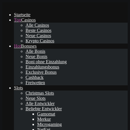
Startseite
Casinos
Alle Casinos
Beste Casinos
Neue Casinos
Krypto Casinos
Bonuses
Alle Bonis
Neue Bonis
Boni ohne Einzahlung
Einzahlungsbonus
Exclusive Bonus
Cashback
Freiwetten
Slots
Christmas Slots
Neue Slots
Alle Entwickler
Beliebte Entwickler
Gamomat
Merkur
Microgaming
NetEnt