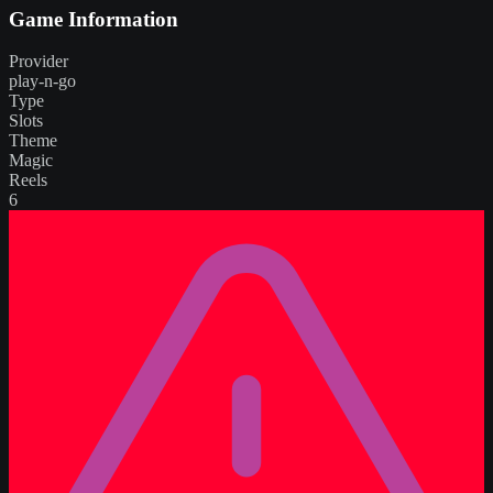
Game Information
Provider
play-n-go
Type
Slots
Theme
Magic
Reels
6