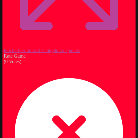
Klicke hier um mit Echtgeld zu spielen.
Rate Game
(
0
Votes)