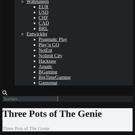
Währungen
EUR
USD
CHF
CAD
BRL
Entwickler
Pragmatic Play
Play’n GO
NetEnt
Nolimit City
Hacksaw
Amatic
BGaming
BigTimeGaming
Gamomat
Three Pots of The Genie
Three Pots of The Genie