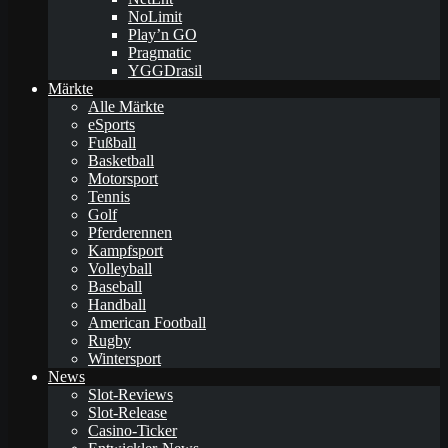
NoLimit
Play’n GO
Pragmatic
YGGDrasil
Märkte
Alle Märkte
eSports
Fußball
Basketball
Motorsport
Tennis
Golf
Pferderennen
Kampfsport
Volleyball
Baseball
Handball
American Football
Rugby
Wintersport
News
Slot-Reviews
Slot-Release
Casino-Ticker