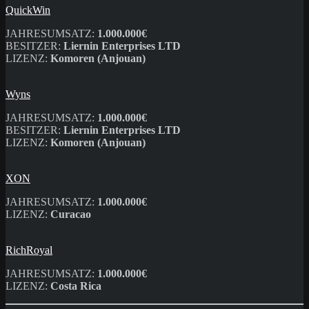
QuickWin
JAHRESUMSATZ:
1.000.000€
BESITZER:
Liernin Enterprises LTD
LIZENZ:
Komoren (Anjouan)
Wyns
JAHRESUMSATZ:
1.000.000€
BESITZER:
Liernin Enterprises LTD
LIZENZ:
Komoren (Anjouan)
XON
JAHRESUMSATZ:
1.000.000€
LIZENZ:
Curacao
RichRoyal
JAHRESUMSATZ:
1.000.000€
LIZENZ:
Costa Rica