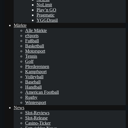
NoLimit
Play’n GO
Pragmatic
YGGDrasil
Märkte
Alle Märkte
eSports
Fußball
Basketball
Motorsport
Tennis
Golf
Pferderennen
Kampfsport
Volleyball
Baseball
Handball
American Football
Rugby
Wintersport
News
Slot-Reviews
Slot-Release
Casino-Ticker