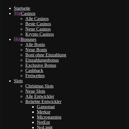
Startseite
Casinos
Alle Casinos
Beste Casinos
Neue Casinos
Krypto Casinos
Bonuses
Alle Bonis
Neue Bonis
Boni ohne Einzahlung
Einzahlungsbonus
Exclusive Bonus
Cashback
Freiwetten
Slots
Christmas Slots
Neue Slots
Alle Entwickler
Beliebte Entwickler
Gamomat
Merkur
Microgaming
NetEnt
NoLimit