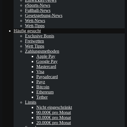
Entwickler-News
eSports-News
Fußball-News
Gesetzgebung-News
Wett-News
Wett-Tipps
Häufig gesucht
Exclusive Bonis
Freiwetten
Wett Tipps
Zahlungsmethoden
Apple Pay
Google Pay
Mastercard
Visa
Paysafecard
Payz
Bitcoin
Ethereum
Tether
Limits
Nicht eingeschränkt
90.000€ pro Monat
80.000€ pro Monat
20.000€ pro Monat