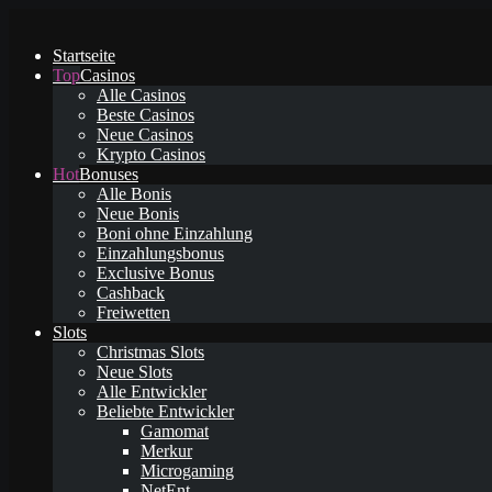
Startseite
Casinos
Alle Casinos
Beste Casinos
Neue Casinos
Krypto Casinos
Bonuses
Alle Bonis
Neue Bonis
Boni ohne Einzahlung
Einzahlungsbonus
Exclusive Bonus
Cashback
Freiwetten
Slots
Christmas Slots
Neue Slots
Alle Entwickler
Beliebte Entwickler
Gamomat
Merkur
Microgaming
NetEnt