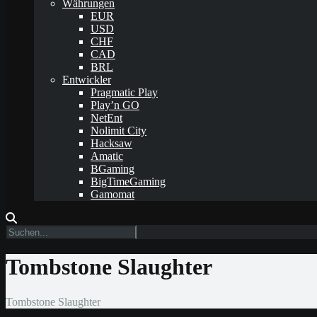
Währungen
EUR
USD
CHF
CAD
BRL
Entwickler
Pragmatic Play
Play’n GO
NetEnt
Nolimit City
Hacksaw
Amatic
BGaming
BigTimeGaming
Gamomat
Tombstone Slaughter
Tombstone Slaughter