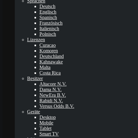
Sprachen
Deutsch
Englisch
Spanisch
Französisch
Italienisch
Polnisch
Lizenzen
Curacao
Komoren
Deutschland
Kahnawake
Malta
Costa Rica
Besitzer
Altacore N.V.
Dama N.V.
NewEra B.V.
Rabidi N.V.
Versus Odds B.V.
Geräte
Desktop
Mobile
Tablet
Smart TV