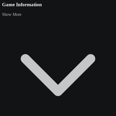
Game Information
Show More