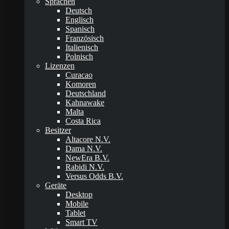
Sprachen
Deutsch
Englisch
Spanisch
Französisch
Italienisch
Polnisch
Lizenzen
Curacao
Komoren
Deutschland
Kahnawake
Malta
Costa Rica
Besitzer
Altacore N.V.
Dama N.V.
NewEra B.V.
Rabidi N.V.
Versus Odds B.V.
Geräte
Desktop
Mobile
Tablet
Smart TV