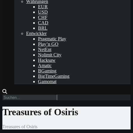
Währungen
EUR
USD
CHF
CAD
BRL
Entwickler
Pragmatic Play
Play’n GO
NetEnt
Nolimit City
Hacksaw
Amatic
BGaming
BigTimeGaming
Gamomat
Treasures of Osiris
Treasures of Osiris