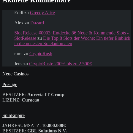
Aktuelle Kommentare
Eddi
zu
Greedy Alice
Alex
zu
Dazard
Slot Release #0003: Entdecke 86 Neue & Kommende Slots -
SlotRelease
zu
Die Top 8 Slots der Woche: Ein tiefer Einblick
in die neuesten Spielautomaten
rami
zu
CryptoRush
Jens
zu
CryptoRush: 200% bis zu 2.500€
Neue Casinos
Prestige
BESITZER:
Aurevia IT Group
LIZENZ:
Curacao
SpinEmpire
JAHRESUMSATZ:
10.000.000€
BESITZER:
GBL Solutions N.V.