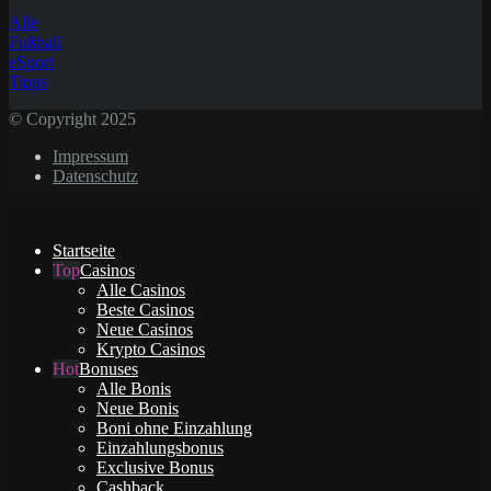
Alle
Fußball
eSport
Tipps
© Copyright 2025
Impressum
Datenschutz
Startseite
Casinos
Alle Casinos
Beste Casinos
Neue Casinos
Krypto Casinos
Bonuses
Alle Bonis
Neue Bonis
Boni ohne Einzahlung
Einzahlungsbonus
Exclusive Bonus
Cashback