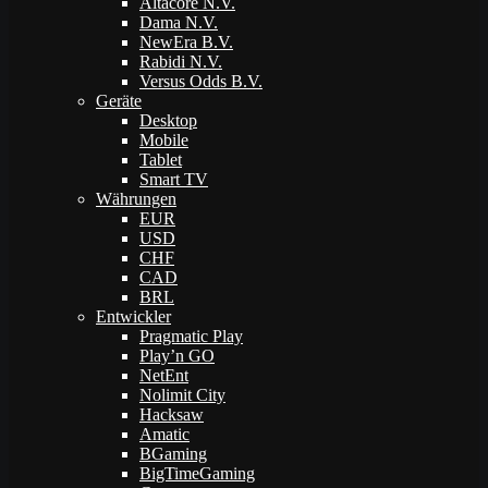
Altacore N.V.
Dama N.V.
NewEra B.V.
Rabidi N.V.
Versus Odds B.V.
Geräte
Desktop
Mobile
Tablet
Smart TV
Währungen
EUR
USD
CHF
CAD
BRL
Entwickler
Pragmatic Play
Play’n GO
NetEnt
Nolimit City
Hacksaw
Amatic
BGaming
BigTimeGaming