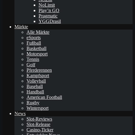
NoLimit
Play’n GO
Pragmatic
YGGDrasil
Märkte
Alle Märkte
eSports
Fußball
Basketball
Motorsport
Tennis
Golf
Pferderennen
Kampfsport
Volleyball
Baseball
Handball
American Football
Rugby
Wintersport
News
Slot-Reviews
Slot-Release
Casino-Ticker