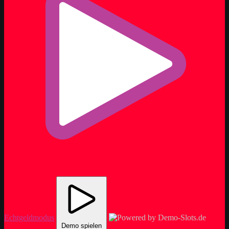
Echtgeldmodus
Demo spielen