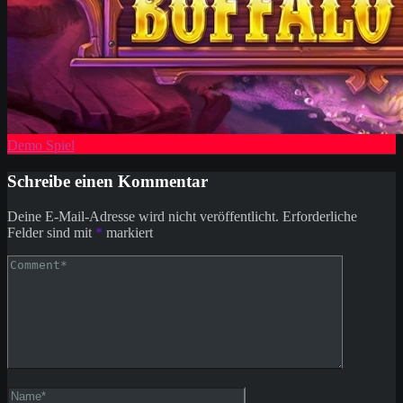
Demo Spiel
Schreibe einen Kommentar
Deine E-Mail-Adresse wird nicht veröffentlicht.
Erforderliche
Felder sind mit
*
markiert