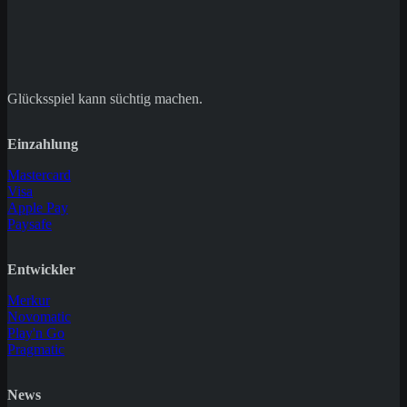
Glücksspiel kann süchtig machen.
Einzahlung
Mastercard
Visa
Apple Pay
Paysafe
Entwickler
Merkur
Novomatic
Play'n Go
Pragmatic
News