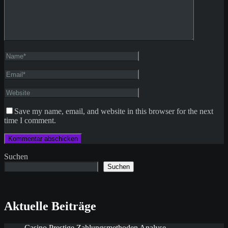
Save my name, email, and website in this browser for the next
time I comment.
Suchen
Suchen
Aktuelle Beiträge
Casino Prestige Zahlungsmethoden Analyse