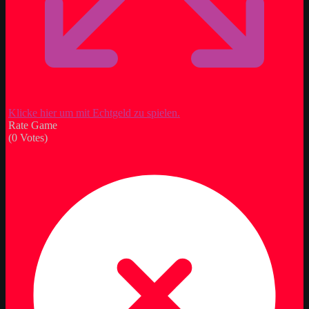
Klicke hier um mit Echtgeld zu spielen.
Rate Game
(
0
Votes)