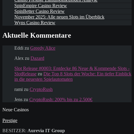
SpinEmpire Casino Review
SpinBetter Casino Review
November 2025: Alle neuen Slots im Überblick
Wyns Casino Review
Aktuelle Kommentare
Eddi
zu
Greedy Alice
Alex
zu
Dazard
Slot Release #0003: Entdecke 86 Neue & Kommende Slots -
SlotRelease
zu
Die Top 8 Slots der Woche: Ein tiefer Einblick
in die neuesten Spielautomaten
rami
zu
CryptoRush
Jens
zu
CryptoRush: 200% bis zu 2.500€
Neue Casinos
Prestige
BESITZER:
Aurevia IT Group