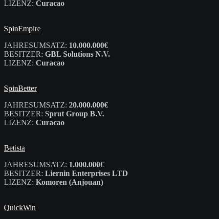
LIZENZ:
Curacao
SpinEmpire
JAHRESUMSATZ:
10.000.000€
BESITZER:
GBL Solutions N.V.
LIZENZ:
Curacao
SpinBetter
JAHRESUMSATZ:
20.000.000€
BESITZER:
Sprut Group B.V.
LIZENZ:
Curacao
Betista
JAHRESUMSATZ:
1.000.000€
BESITZER:
Liernin Enterprises LTD
LIZENZ:
Komoren (Anjouan)
QuickWin