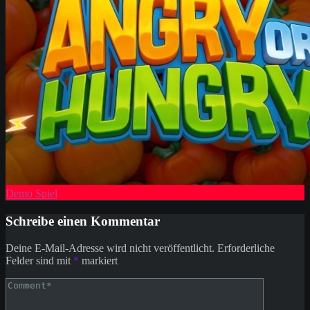
Demo Spiel
Schreibe einen Kommentar
Deine E-Mail-Adresse wird nicht veröffentlicht.
Erforderliche
Felder sind mit
*
markiert