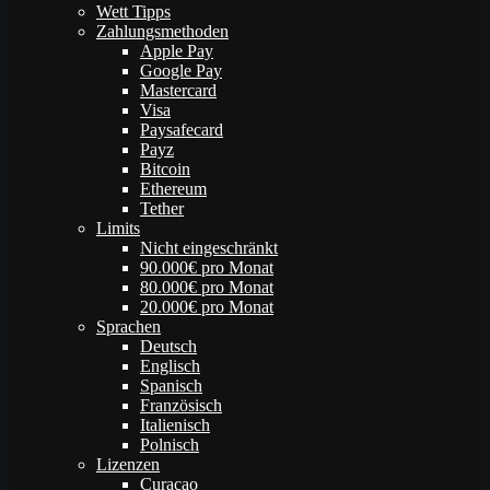
Wett Tipps
Zahlungsmethoden
Apple Pay
Google Pay
Mastercard
Visa
Paysafecard
Payz
Bitcoin
Ethereum
Tether
Limits
Nicht eingeschränkt
90.000€ pro Monat
80.000€ pro Monat
20.000€ pro Monat
Sprachen
Deutsch
Englisch
Spanisch
Französisch
Italienisch
Polnisch
Lizenzen
Curacao