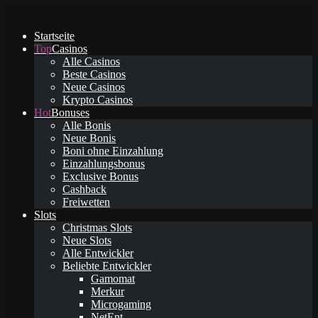
Startseite
Casinos
Alle Casinos
Beste Casinos
Neue Casinos
Krypto Casinos
Bonuses
Alle Bonis
Neue Bonis
Boni ohne Einzahlung
Einzahlungsbonus
Exclusive Bonus
Cashback
Freiwetten
Slots
Christmas Slots
Neue Slots
Alle Entwickler
Beliebte Entwickler
Gamomat
Merkur
Microgaming
NetEnt