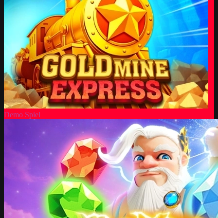
Demo Spiel