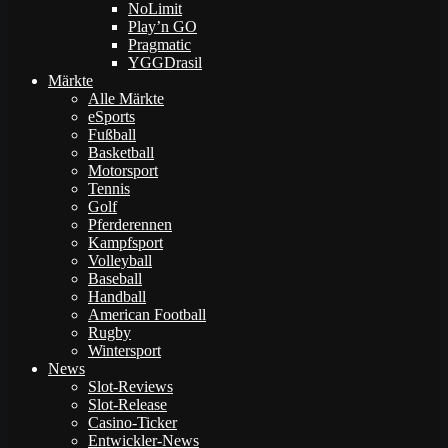
NoLimit
Play’n GO
Pragmatic
YGGDrasil
Märkte
Alle Märkte
eSports
Fußball
Basketball
Motorsport
Tennis
Golf
Pferderennen
Kampfsport
Volleyball
Baseball
Handball
American Football
Rugby
Wintersport
News
Slot-Reviews
Slot-Release
Casino-Ticker
Entwickler-News