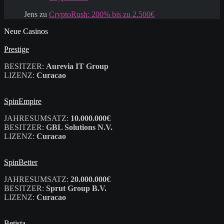
Jens
zu
CryptoRush: 200% bis zu 2.500€
Neue Casinos
Prestige
BESITZER:
Aurevia IT Group
LIZENZ:
Curacao
SpinEmpire
JAHRESUMSATZ:
10.000.000€
BESITZER:
GBL Solutions N.V.
LIZENZ:
Curacao
SpinBetter
JAHRESUMSATZ:
20.000.000€
BESITZER:
Sprut Group B.V.
LIZENZ:
Curacao
Betista