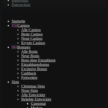
Impressum
Datenschutz
Startseite
Casinos
Alle Casinos
Beste Casinos
Neue Casinos
Krypto Casinos
Bonuses
Alle Bonis
Neue Bonis
Boni ohne Einzahlung
Einzahlungsbonus
Exclusive Bonus
Cashback
Freiwetten
Slots
Christmas Slots
Neue Slots
Alle Entwickler
Beliebte Entwickler
Gamomat
Merkur