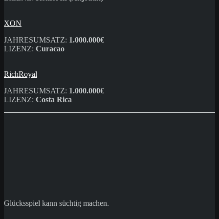
XON
JAHRESUMSATZ:
1.000.000€
LIZENZ:
Curacao
RichRoyal
JAHRESUMSATZ:
1.000.000€
LIZENZ:
Costa Rica
Glücksspiel kann süchtig machen.