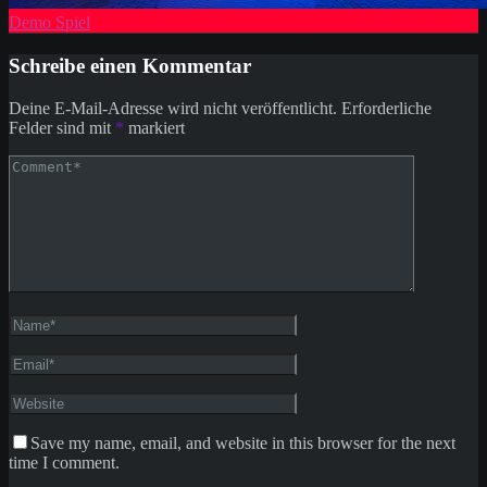
Demo Spiel
Schreibe einen Kommentar
Deine E-Mail-Adresse wird nicht veröffentlicht.
Erforderliche
Felder sind mit
*
markiert
Save my name, email, and website in this browser for the next
time I comment.