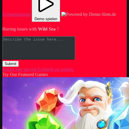
Echtgeldmodus
Demo spielen
Having issues with
Wild Sea
?
Submit
Klicke hier um mit Echtgeld zu spielen.
Try Our Featured Games