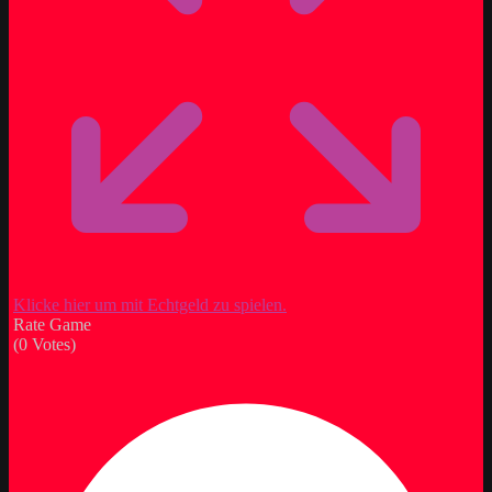
Klicke hier um mit Echtgeld zu spielen.
Rate Game
(
0
Votes)