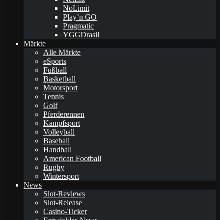
NoLimit
Play’n GO
Pragmatic
YGGDrasil
Märkte
Alle Märkte
eSports
Fußball
Basketball
Motorsport
Tennis
Golf
Pferderennen
Kampfsport
Volleyball
Baseball
Handball
American Football
Rugby
Wintersport
News
Slot-Reviews
Slot-Release
Casino-Ticker