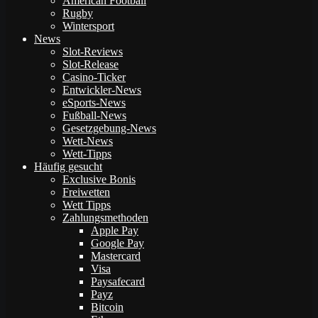
American Football
Rugby
Wintersport
News
Slot-Reviews
Slot-Release
Casino-Ticker
Entwickler-News
eSports-News
Fußball-News
Gesetzgebung-News
Wett-News
Wett-Tipps
Häufig gesucht
Exclusive Bonis
Freiwetten
Wett Tipps
Zahlungsmethoden
Apple Pay
Google Pay
Mastercard
Visa
Paysafecard
Payz
Bitcoin