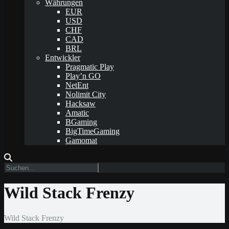
Währungen
EUR
USD
CHF
CAD
BRL
Entwickler
Pragmatic Play
Play’n GO
NetEnt
Nolimit City
Hacksaw
Amatic
BGaming
BigTimeGaming
Gamomat
Wild Stack Frenzy
Wild Stack Frenzy