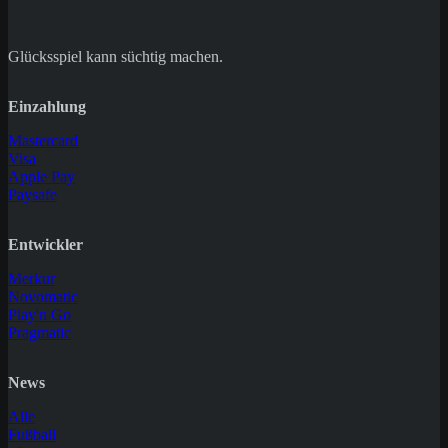
Glücksspiel kann süchtig machen.
Einzahlung
Mastercard
Visa
Apple Pay
Paysafe
Entwickler
Merkur
Novomatic
Play'n Go
Pragmatic
News
Alle
Fußball