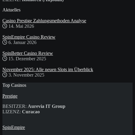
Aktuelles
Casino Prestige Zahlungsmethoden Analyse
14. Mai 2026
SpinEmpire Casino Review
6. Januar 2026
SpinBetter Casino Review
15. Dezember 2025
November 2025: Alle neuen Slots im Überblick
3. November 2025
Top Casinos
Prestige
BESITZER:
Aurevia IT Group
LIZENZ:
Curacao
SpinEmpire