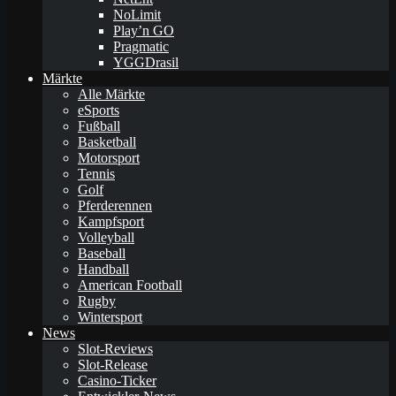
NoLimit
Play’n GO
Pragmatic
YGGDrasil
Märkte
Alle Märkte
eSports
Fußball
Basketball
Motorsport
Tennis
Golf
Pferderennen
Kampfsport
Volleyball
Baseball
Handball
American Football
Rugby
Wintersport
News
Slot-Reviews
Slot-Release
Casino-Ticker