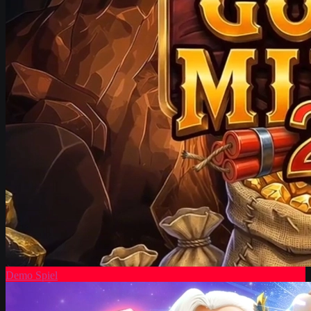
Demo Spiel