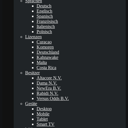
Sprachen
Deutsch
Englisch
Spanisch
Französisch
Italienisch
Polnisch
Lizenzen
Curacao
Komoren
Deutschland
Kahnawake
Malta
Costa Rica
Besitzer
Altacore N.V.
Dama N.V.
NewEra B.V.
Rabidi N.V.
Versus Odds B.V.
Geräte
Desktop
Mobile
Tablet
Smart TV