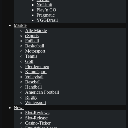
NoLimit
Play’n GO
Pragmatic
YGGDrasil
Märkte
Alle Märkte
eSports
Fußball
Basketball
Motorsport
Tennis
Golf
Pferderennen
Kampfsport
Volleyball
Baseball
Handball
American Football
Rugby
Wintersport
News
Slot-Reviews
Slot-Release
Casino-Ticker