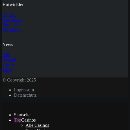
Entwickler
Merkur
Novomatic
Play'n Go
Pragmatic
News
Alle
Fußball
eSport
Tipps
© Copyright 2025
Impressum
Datenschutz
Startseite
Casinos
Alle Casinos