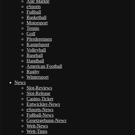
Alle Märkte
eSports
Fußball
Basketball
Motorsport
Tennis
Golf
Pferderennen
Kampfsport
Volleyball
Baseball
Handball
American Football
Rugby
Wintersport
News
Slot-Reviews
Slot-Release
Casino-Ticker
Entwickler-News
eSports-News
Fußball-News
Gesetzgebung-News
Wett-News
Wett-Tipps