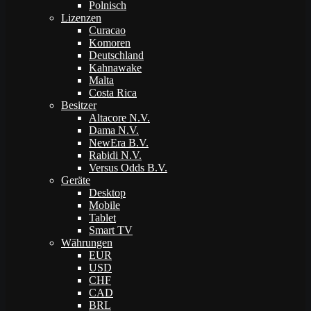
Polnisch
Lizenzen
Curacao
Komoren
Deutschland
Kahnawake
Malta
Costa Rica
Besitzer
Altacore N.V.
Dama N.V.
NewEra B.V.
Rabidi N.V.
Versus Odds B.V.
Geräte
Desktop
Mobile
Tablet
Smart TV
Währungen
EUR
USD
CHF
CAD
BRL