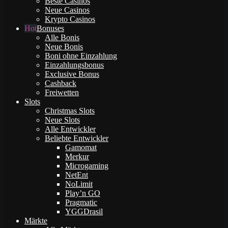
Beste Casinos
Neue Casinos
Krypto Casinos
Bonuses
Alle Bonis
Neue Bonis
Boni ohne Einzahlung
Einzahlungsbonus
Exclusive Bonus
Cashback
Freiwetten
Slots
Christmas Slots
Neue Slots
Alle Entwickler
Beliebte Entwickler
Gamomat
Merkur
Microgaming
NetEnt
NoLimit
Play’n GO
Pragmatic
YGGDrasil
Märkte