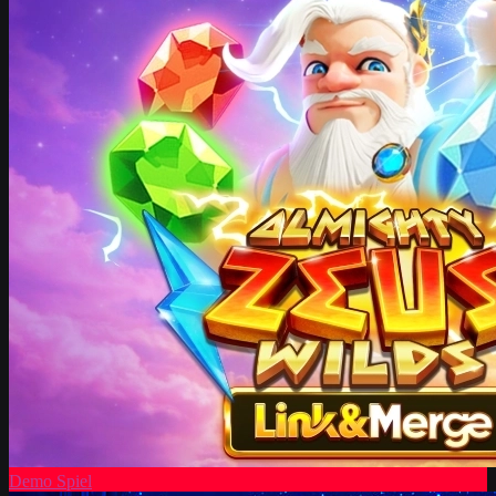
Demo Spiel