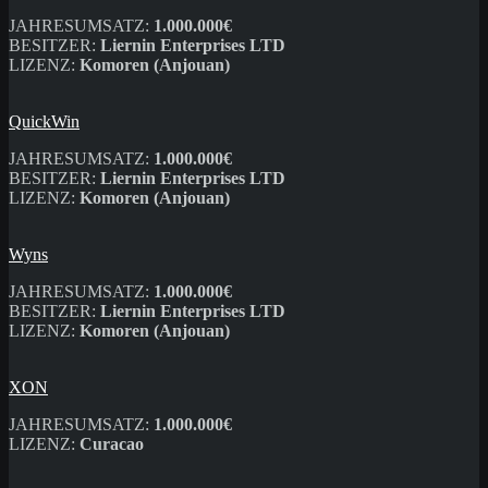
JAHRESUMSATZ:
1.000.000€
BESITZER:
Liernin Enterprises LTD
LIZENZ:
Komoren (Anjouan)
QuickWin
JAHRESUMSATZ:
1.000.000€
BESITZER:
Liernin Enterprises LTD
LIZENZ:
Komoren (Anjouan)
Wyns
JAHRESUMSATZ:
1.000.000€
BESITZER:
Liernin Enterprises LTD
LIZENZ:
Komoren (Anjouan)
XON
JAHRESUMSATZ:
1.000.000€
LIZENZ:
Curacao