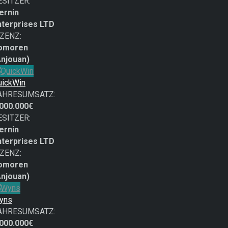
ESITZER:
ernin
nterprises LTD
IZENZ:
omoren
Anjouan)
uickWin
AHRESUMSATZ:
.000.000€
ESITZER:
ernin
nterprises LTD
IZENZ:
omoren
Anjouan)
yns
AHRESUMSATZ:
.000.000€