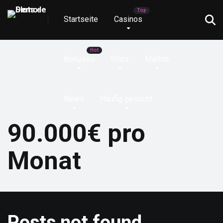
Startseite
Casinos
Bonuses
Slots
Märkte
News
Häufig gesucht
90.000€ pro
Monat
Posts not found