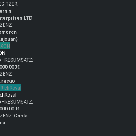
ESITZER:
ernin
nterprises LTD
IZENZ:
omoren
Anjouan)
ON
AHRESUMSATZ:
.000.000€
IZENZ:
uracao
ichRoyal
AHRESUMSATZ:
.000.000€
IZENZ:
Costa
ica