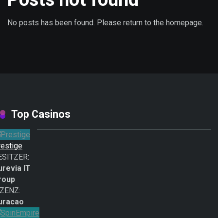
No posts has been found. Please return to the homepage.
Top Casinos
restige
ESITZER:
urevia IT
roup
IZENZ:
uracao