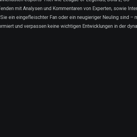
Laufenden mit Analysen und Kommentaren von Experten, sowie Int
Sie ein eingefleischter Fan oder ein neugieriger Neuling sind – 
rmiert und verpassen keine wichtigen Entwicklungen in der dy