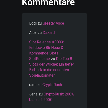
Kommentare
Eddi
zu
Greedy Alice
Alex
zu
Dazard
Slot Release #0003:
Entdecke 86 Neue &
Kommende Slots -
SlotRelease
zu
Die Top 8
Slots der Woche: Ein tiefer
Einblick in die neuesten
Spielautomaten
rami
zu
CryptoRush
Jens
zu
CryptoRush: 200%
bis zu 2.500€