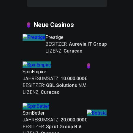
Neue Casinos
Prestige
BESITZER:
Aurevia IT Group
LIZENZ:
Curacao
SpinEmpire
JAHRESUMSATZ:
10.000.000€
BESITZER:
GBL Solutions N.V.
LIZENZ:
Curacao
SpinBetter
JAHRESUMSATZ:
20.000.000€
BESITZER:
Sprut Group B.V.