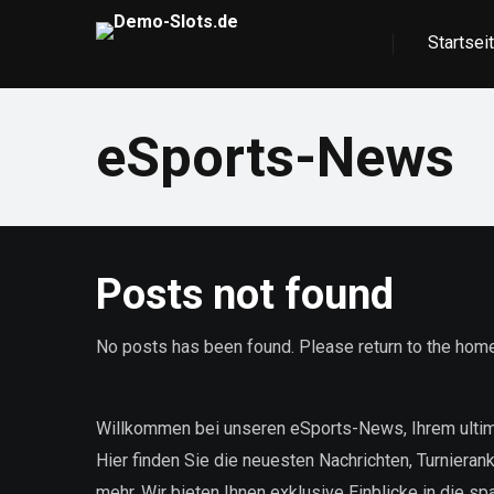
Startsei
eSports-News
Posts not found
No posts has been found. Please return to the hom
Willkommen bei unseren eSports-News, Ihrem ultima
Hier finden Sie die neuesten Nachrichten, Turniera
mehr. Wir bieten Ihnen exklusive Einblicke in die 