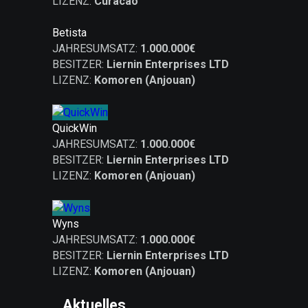
LIZENZ:
Curacao
Betista
JAHRESUMSATZ:
1.000.000€
BESITZER:
Liernin Enterprises LTD
LIZENZ:
Komoren (Anjouan)
QuickWin
JAHRESUMSATZ:
1.000.000€
BESITZER:
Liernin Enterprises LTD
LIZENZ:
Komoren (Anjouan)
Wyns
JAHRESUMSATZ:
1.000.000€
BESITZER:
Liernin Enterprises LTD
LIZENZ:
Komoren (Anjouan)
Aktuelles