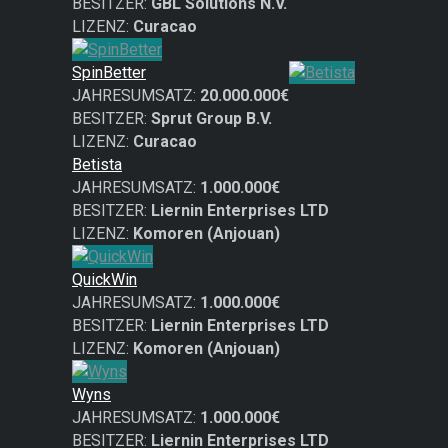
BESITZER:
GBL Solutions N.V.
LIZENZ:
Curacao
SpinBetter
JAHRESUMSATZ:
20.000.000€
BESITZER:
Sprut Group B.V.
LIZENZ:
Curacao
Betista
JAHRESUMSATZ:
1.000.000€
BESITZER:
Liernin Enterprises LTD
LIZENZ:
Komoren (Anjouan)
QuickWin
JAHRESUMSATZ:
1.000.000€
BESITZER:
Liernin Enterprises LTD
LIZENZ:
Komoren (Anjouan)
Wyns
JAHRESUMSATZ:
1.000.000€
BESITZER:
Liernin Enterprises LTD