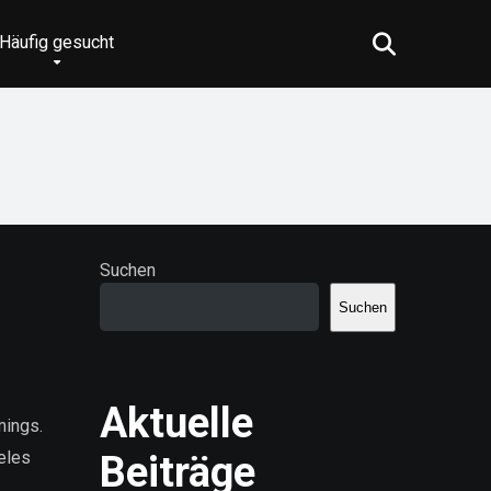
Häufig gesucht
Suchen
Suchen
Aktuelle
mings.
eles
Beiträge