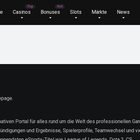
te
Casinos
Bonuses
Slots
Märkte
News
epage.
tiven Portal für alles rund um die Welt des professionellen Ga
nkündigungen und Ergebnisse, Spielerprofile, Teamwechsel und vi
spannendsten eSports-Titel wie League of Legends, Dota 2, CS