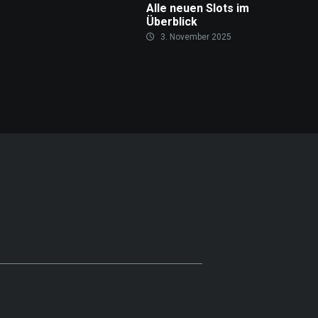
Alle neuen Slots im
Überblick
3. November 2025