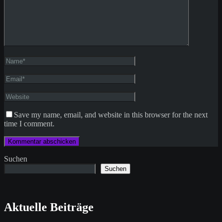
Save my name, email, and website in this browser for the next
time I comment.
Suchen
Suchen
Aktuelle Beiträge