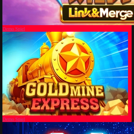
Demo Spiel
Demo Spiel