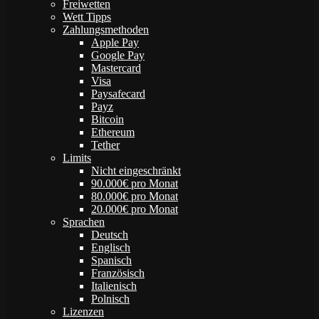
Freiwetten
Wett Tipps
Zahlungsmethoden
Apple Pay
Google Pay
Mastercard
Visa
Paysafecard
Payz
Bitcoin
Ethereum
Tether
Limits
Nicht eingeschränkt
90.000€ pro Monat
80.000€ pro Monat
20.000€ pro Monat
Sprachen
Deutsch
Englisch
Spanisch
Französisch
Italienisch
Polnisch
Lizenzen