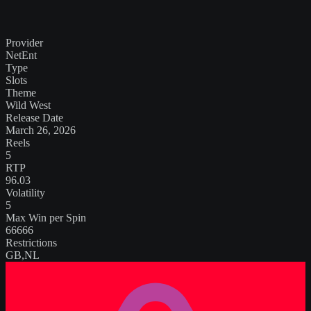
Provider
NetEnt
Type
Slots
Theme
Wild West
Release Date
March 26, 2026
Reels
5
RTP
96.03
Volatility
5
Max Win per Spin
66666
Restrictions
GB,NL