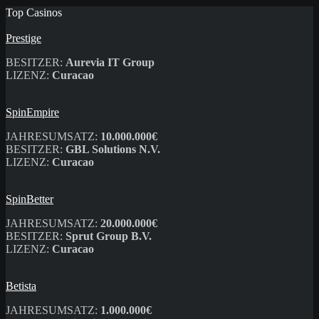
Top Casinos
Prestige
BESITZER:
Aurevia IT Group
LIZENZ:
Curacao
SpinEmpire
JAHRESUMSATZ:
10.000.000€
BESITZER:
GBL Solutions N.V.
LIZENZ:
Curacao
SpinBetter
JAHRESUMSATZ:
20.000.000€
BESITZER:
Sprut Group B.V.
LIZENZ:
Curacao
Betista
JAHRESUMSATZ:
1.000.000€