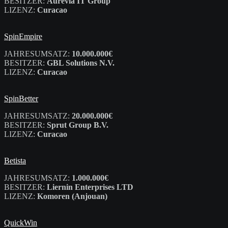
BESITZER:
Aurevia IT Group
LIZENZ:
Curacao
SpinEmpire
JAHRESUMSATZ:
10.000.000€
BESITZER:
GBL Solutions N.V.
LIZENZ:
Curacao
SpinBetter
JAHRESUMSATZ:
20.000.000€
BESITZER:
Sprut Group B.V.
LIZENZ:
Curacao
Betista
JAHRESUMSATZ:
1.000.000€
BESITZER:
Liernin Enterprises LTD
LIZENZ:
Komoren (Anjouan)
QuickWin