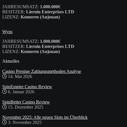
JAHRESUMSATZ:
1.000.000€
BESITZER:
Liernin Enterprises LTD
LIZENZ:
Komoren (Anjouan)
Wyns
JAHRESUMSATZ:
1.000.000€
BESITZER:
Liernin Enterprises LTD
LIZENZ:
Komoren (Anjouan)
Aktuelles
Casino Prestige Zahlungsmethoden Analyse
14. Mai 2026
SpinEmpire Casino Review
6. Januar 2026
SpinBetter Casino Review
15. Dezember 2025
November 2025: Alle neuen Slots im Überblick
3. November 2025