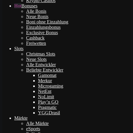
Krypto Casinos
Bonuses
Alle Bonis
Neue Bonis
Boni ohne Einzahlung
Einzahlungsbonus
Exclusive Bonus
Cashback
Freiwetten
Slots
Christmas Slots
Neue Slots
Alle Entwickler
Beliebte Entwickler
Gamomat
Merkur
Microgaming
NetEnt
NoLimit
Play’n GO
Pragmatic
YGGDrasil
Märkte
Alle Märkte
eSports