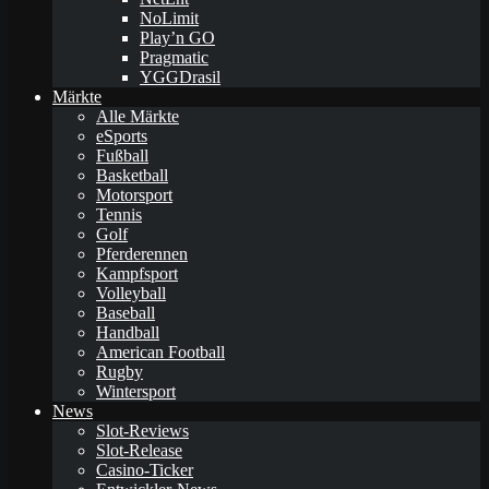
NoLimit
Play’n GO
Pragmatic
YGGDrasil
Märkte
Alle Märkte
eSports
Fußball
Basketball
Motorsport
Tennis
Golf
Pferderennen
Kampfsport
Volleyball
Baseball
Handball
American Football
Rugby
Wintersport
News
Slot-Reviews
Slot-Release
Casino-Ticker