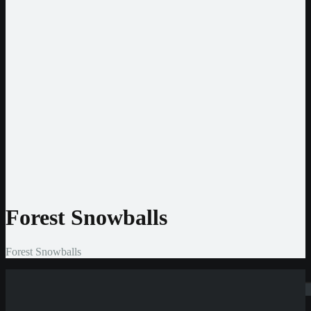
EUR
USD
CHF
CAD
BRL
Entwickler
Pragmatic Play
Play’n GO
NetEnt
Nolimit City
Hacksaw
Amatic
BGaming
BigTimeGaming
Gamomat
Forest Snowballs
Forest Snowballs
Suchen
Game Information