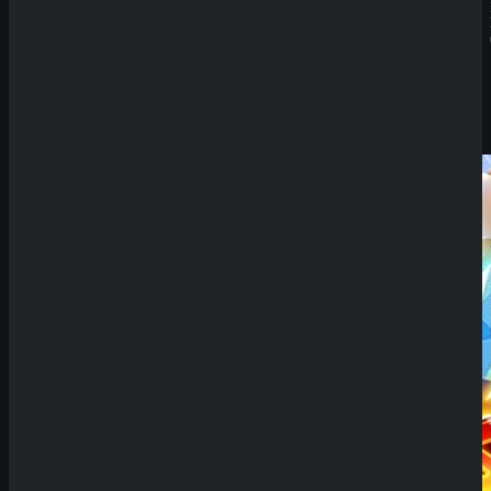
Submit
Klicke hier um mit Echtgeld zu spielen.
Try Our Featured Games