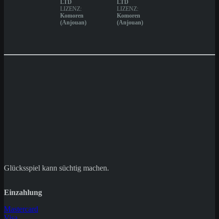
LTD
LTD
LIZENZ:
LIZENZ:
Komoren
Komoren
(Anjouan)
(Anjouan)
Glücksspiel kann süchtig machen.
Einzahlung
Mastercard
Visa