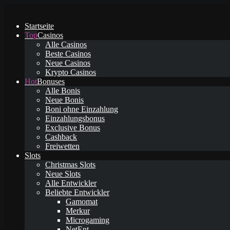
Startseite
Casinos
Alle Casinos
Beste Casinos
Neue Casinos
Krypto Casinos
Bonuses
Alle Bonis
Neue Bonis
Boni ohne Einzahlung
Einzahlungsbonus
Exclusive Bonus
Cashback
Freiwetten
Slots
Christmas Slots
Neue Slots
Alle Entwickler
Beliebte Entwickler
Gamomat
Merkur
Microgaming
NetEnt