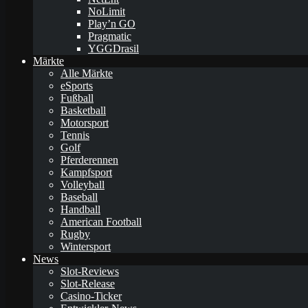
NoLimit
Play’n GO
Pragmatic
YGGDrasil
Märkte
Alle Märkte
eSports
Fußball
Basketball
Motorsport
Tennis
Golf
Pferderennen
Kampfsport
Volleyball
Baseball
Handball
American Football
Rugby
Wintersport
News
Slot-Reviews
Slot-Release
Casino-Ticker