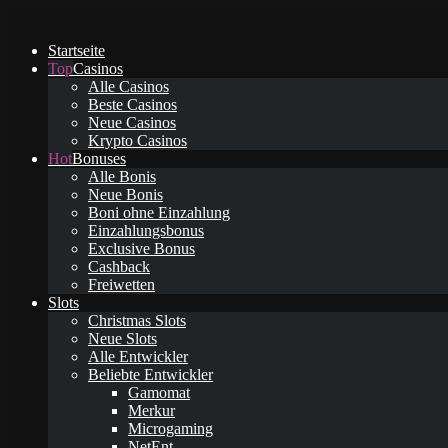
Startseite
Casinos
Alle Casinos
Beste Casinos
Neue Casinos
Krypto Casinos
Bonuses
Alle Bonis
Neue Bonis
Boni ohne Einzahlung
Einzahlungsbonus
Exclusive Bonus
Cashback
Freiwetten
Slots
Christmas Slots
Neue Slots
Alle Entwickler
Beliebte Entwickler
Gamomat
Merkur
Microgaming
NetEnt