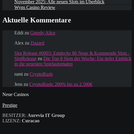
November 2025: Alle neuen Slots im Überblick
Wyns Casino Review
Aktuelle Kommentare
Eddi
zu
Greedy Alice
Alex
zu
Dazard
Slot Release #0003: Entdecke 86 Neue & Kommende Slots -
SlotRelease
zu
Die Top 8 Slots der Woche: Ein tiefer Einblick
in die neuesten Spielautomaten
rami
zu
CryptoRush
Jens
zu
CryptoRush: 200% bis zu 2.500€
Neue Casinos
Prestige
BESITZER:
Aurevia IT Group
LIZENZ:
Curacao