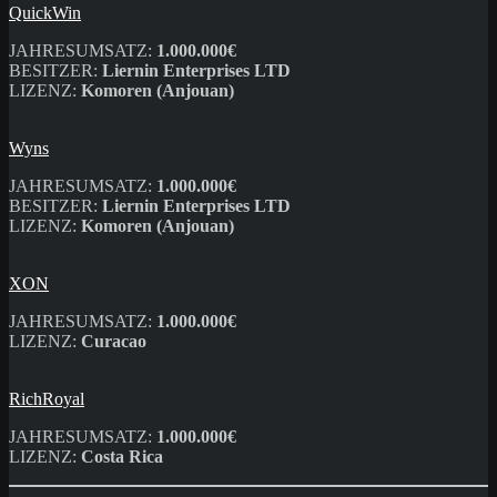
QuickWin
JAHRESUMSATZ:
1.000.000€
BESITZER:
Liernin Enterprises LTD
LIZENZ:
Komoren (Anjouan)
Wyns
JAHRESUMSATZ:
1.000.000€
BESITZER:
Liernin Enterprises LTD
LIZENZ:
Komoren (Anjouan)
XON
JAHRESUMSATZ:
1.000.000€
LIZENZ:
Curacao
RichRoyal
JAHRESUMSATZ:
1.000.000€
LIZENZ:
Costa Rica