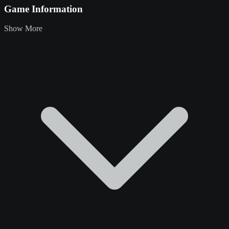
Game Information
Show More