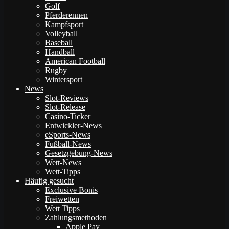
Golf
Pferderennen
Kampfsport
Volleyball
Baseball
Handball
American Football
Rugby
Wintersport
News
Slot-Reviews
Slot-Release
Casino-Ticker
Entwickler-News
eSports-News
Fußball-News
Gesetzgebung-News
Wett-News
Wett-Tipps
Häufig gesucht
Exclusive Bonis
Freiwetten
Wett Tipps
Zahlungsmethoden
Apple Pay