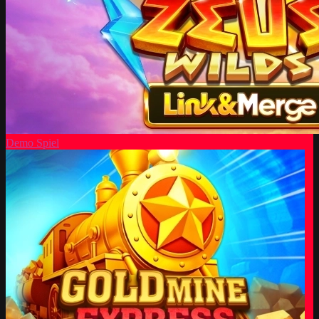
Demo Spiel