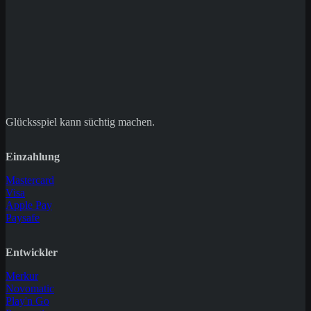
Glücksspiel kann süchtig machen.
Einzahlung
Mastercard
Visa
Apple Pay
Paysafe
Entwickler
Merkur
Novomatic
Play'n Go