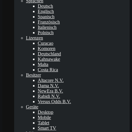
Sprachen
Deutsch
Englisch
Spanisch
Französisch
Italienisch
Polnisch
Lizenzen
Curacao
Komoren
Deutschland
Kahnawake
Malta
Costa Rica
Besitzer
Altacore N.V.
Dama N.V.
NewEra B.V.
Rabidi N.V.
Versus Odds B.V.
Geräte
Desktop
Mobile
Tablet
Smart TV