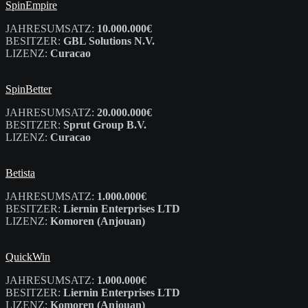
SpinEmpire
JAHRESUMSATZ:
10.000.000€
BESITZER:
GBL Solutions N.V.
LIZENZ:
Curacao
SpinBetter
JAHRESUMSATZ:
20.000.000€
BESITZER:
Sprut Group B.V.
LIZENZ:
Curacao
Betista
JAHRESUMSATZ:
1.000.000€
BESITZER:
Liernin Enterprises LTD
LIZENZ:
Komoren (Anjouan)
QuickWin
JAHRESUMSATZ:
1.000.000€
BESITZER:
Liernin Enterprises LTD
LIZENZ:
Komoren (Anjouan)