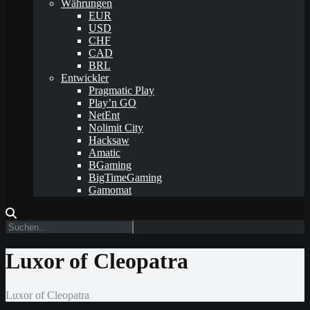
Währungen
EUR
USD
CHF
CAD
BRL
Entwickler
Pragmatic Play
Play’n GO
NetEnt
Nolimit City
Hacksaw
Amatic
BGaming
BigTimeGaming
Gamomat
Luxor of Cleopatra
Luxor of Cleopatra