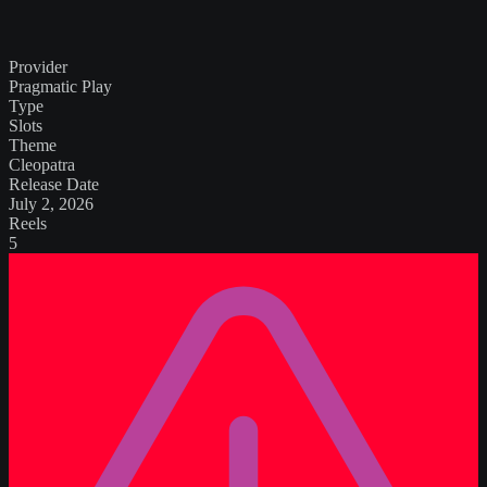
Provider
Pragmatic Play
Type
Slots
Theme
Cleopatra
Release Date
July 2, 2026
Reels
5