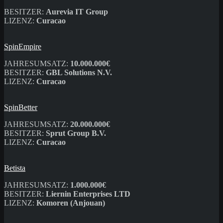
BESITZER:
Aurevia IT Group
LIZENZ:
Curacao
SpinEmpire
JAHRESUMSATZ:
10.000.000€
BESITZER:
GBL Solutions N.V.
LIZENZ:
Curacao
SpinBetter
JAHRESUMSATZ:
20.000.000€
BESITZER:
Sprut Group B.V.
LIZENZ:
Curacao
Betista
JAHRESUMSATZ:
1.000.000€
BESITZER:
Liernin Enterprises LTD
LIZENZ:
Komoren (Anjouan)