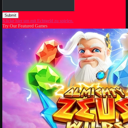
Submit
Klicke hier um mit Echtgeld zu spielen.
Try Our Featured Games