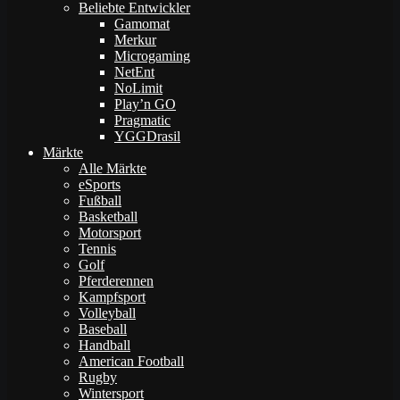
Beliebte Entwickler
Gamomat
Merkur
Microgaming
NetEnt
NoLimit
Play’n GO
Pragmatic
YGGDrasil
Märkte
Alle Märkte
eSports
Fußball
Basketball
Motorsport
Tennis
Golf
Pferderennen
Kampfsport
Volleyball
Baseball
Handball
American Football
Rugby
Wintersport