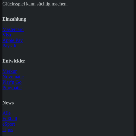
Glücksspiel kann süchtig machen.
Einzahlung
Mastercard
Visa
Apple Pay
Paysafe
Entwickler
Merkur
Novomatic
Play'n Go
Pragmatic
News
Alle
Fußball
eSport
Tipps