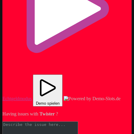
Echtgeldmodus
Demo spielen
Having issues with
Twister
?