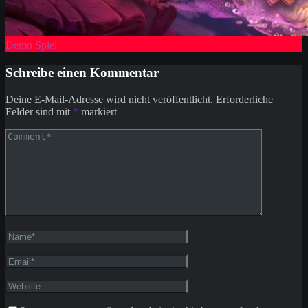
Demo Spiel
Schreibe einen Kommentar
Deine E-Mail-Adresse wird nicht veröffentlicht.
Erforderliche
Felder sind mit
*
markiert