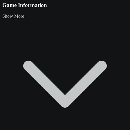
Game Information
Show More