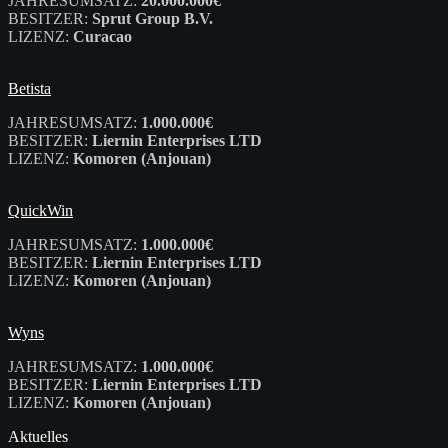
JAHRESUMSATZ:
20.000.000€
BESITZER:
Sprut Group B.V.
LIZENZ:
Curacao
Betista
JAHRESUMSATZ:
1.000.000€
BESITZER:
Liernin Enterprises LTD
LIZENZ:
Komoren (Anjouan)
QuickWin
JAHRESUMSATZ:
1.000.000€
BESITZER:
Liernin Enterprises LTD
LIZENZ:
Komoren (Anjouan)
Wyns
JAHRESUMSATZ:
1.000.000€
BESITZER:
Liernin Enterprises LTD
LIZENZ:
Komoren (Anjouan)
Aktuelles