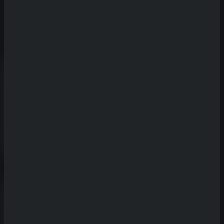
19. Dezember 2022
0
1337
More Spiele
Rugby
American
Handball
Football
Mehr
Mehr
dazu
dazu
Mehr
dazu
Baseball
Volleyball
Wintersport