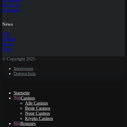
Play'n Go
Pragmatic
News
Alle
Fußball
eSport
Tipps
© Copyright 2025
Impressum
Datenschutz
Startseite
Casinos
Alle Casinos
Beste Casinos
Neue Casinos
Krypto Casinos
Bonuses