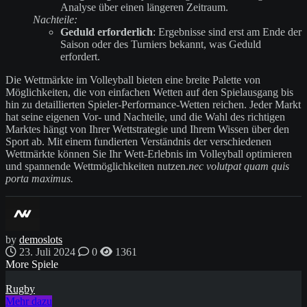
Analyse über einen längeren Zeitraum.
Nachteile:
Geduld erforderlich
: Ergebnisse sind erst am Ende der
Saison oder des Turniers bekannt, was Geduld
erfordert.
Die Wettmärkte im Volleyball bieten eine breite Palette von
Möglichkeiten, die von einfachen Wetten auf den Spielausgang bis
hin zu detaillierten Spieler-Performance-Wetten reichen. Jeder Markt
hat seine eigenen Vor- und Nachteile, und die Wahl des richtigen
Marktes hängt von Ihrer Wettstrategie und Ihrem Wissen über den
Sport ab. Mit einem fundierten Verständnis der verschiedenen
Wettmärkte können Sie Ihr Wett-Erlebnis im Volleyball optimieren
und spannende Wettmöglichkeiten nutzen.
nec volutpat quam quis
porta maximus.
by
demoslots
23. Juli 2024
0
1361
More Spiele
Rugby
Mehr dazu