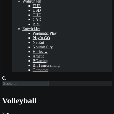
Währungen
EUR
USD
CHF
CAD
BRL
Entwickler
Pragmatic Play
Play’n GO
NetEnt
Nolimit City
Hacksaw
Amatic
BGaming
BigTimeGaming
Gamomat
Volleyball
Pros