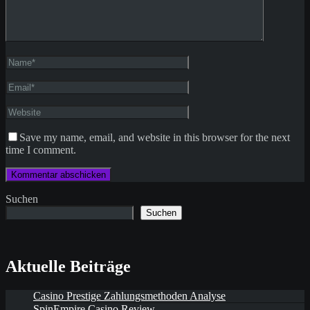
Save my name, email, and website in this browser for the next
time I comment.
Suchen
Suchen
Aktuelle Beiträge
Casino Prestige Zahlungsmethoden Analyse
SpinEmpire Casino Review