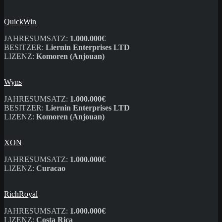
QuickWin
JAHRESUMSATZ:
1.000.000€
BESITZER:
Liernin Enterprises LTD
LIZENZ:
Komoren (Anjouan)
Wyns
JAHRESUMSATZ:
1.000.000€
BESITZER:
Liernin Enterprises LTD
LIZENZ:
Komoren (Anjouan)
XON
JAHRESUMSATZ:
1.000.000€
LIZENZ:
Curacao
RichRoyal
JAHRESUMSATZ:
1.000.000€
LIZENZ:
Costa Rica