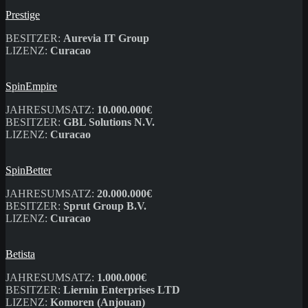
Prestige
BESITZER:
Aurevia IT Group
LIZENZ:
Curacao
SpinEmpire
JAHRESUMSATZ:
10.000.000€
BESITZER:
GBL Solutions N.V.
LIZENZ:
Curacao
SpinBetter
JAHRESUMSATZ:
20.000.000€
BESITZER:
Sprut Group B.V.
LIZENZ:
Curacao
Betista
JAHRESUMSATZ:
1.000.000€
BESITZER:
Liernin Enterprises LTD
LIZENZ:
Komoren (Anjouan)